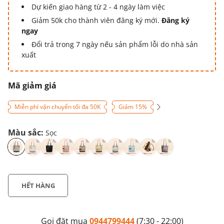
Dự kiến giao hàng từ 2 - 4 ngày làm việc
Giảm 50k cho thành viên đăng ký mới.
Đăng ký
ngay
Đổi trả trong 7 ngày nếu sản phẩm lỗi do nhà sản
xuất
Mã giảm giá
Miễn phí vận chuyển tối đa 50K
Giảm 15%
Màu sắc:
Sọc
HẾT HÀNG
Gọi đặt mua
0944799444
(7:30 - 22:00)