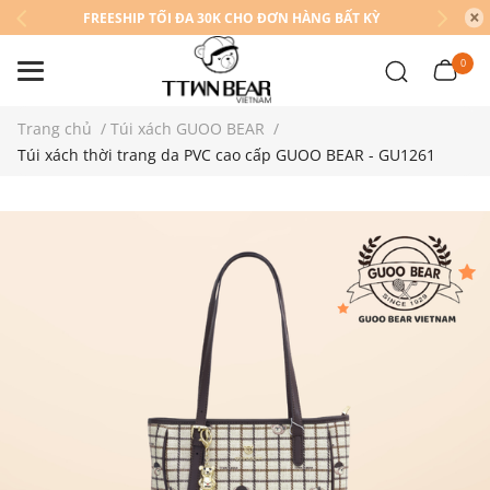
FREESHIP TỐI ĐA 30K CHO ĐƠN HÀNG BẤT KỲ
0
Trang chủ
/
Túi xách GUOO BEAR
/
Túi xách thời trang da PVC cao cấp GUOO BEAR - GU1261