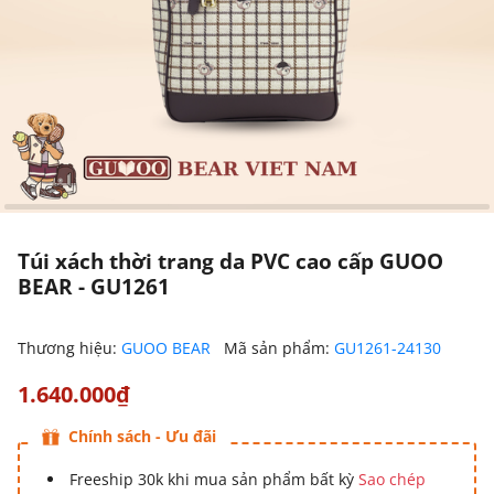
Túi xách thời trang da PVC cao cấp GUOO
BEAR - GU1261
Thương hiệu:
GUOO BEAR
Mã sản phẩm:
GU1261-24130
1.640.000₫
Chính sách - Ưu đãi
Freeship 30k khi mua sản phẩm bất kỳ
Sao chép