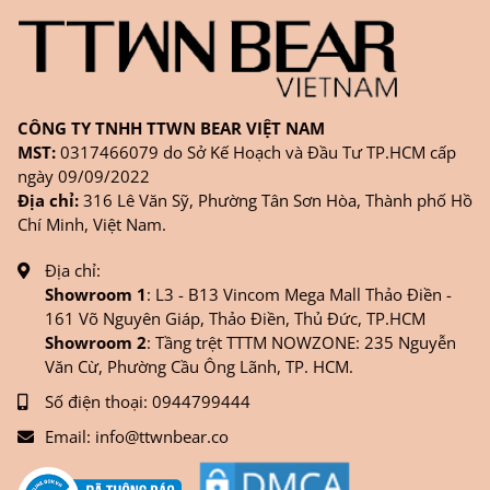
CÔNG TY TNHH TTWN BEAR VIỆT NAM
MST:
0317466079 do Sở Kế Hoạch và Đầu Tư TP.HCM cấp
ngày 09/09/2022
Địa chỉ:
316 Lê Văn Sỹ, Phường Tân Sơn Hòa, Thành phố Hồ
Chí Minh, Việt Nam.
Địa chỉ:
Showroom 1
: L3 - B13 Vincom Mega Mall Thảo Điền -
161 Võ Nguyên Giáp, Thảo Điền, Thủ Đức, TP.HCM
Showroom 2
: Tầng trệt TTTM NOWZONE: 235 Nguyễn
Văn Cừ, Phường Cầu Ông Lãnh, TP. HCM.
Số điện thoại:
0944799444
Email:
info@ttwnbear.co