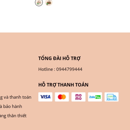
TỔNG ĐÀI HỖ TRỢ
Hotline : 0944799444
HỖ TRỢ THANH TOÁN
ng và thanh toán
và bảo hành
ng thân thiết