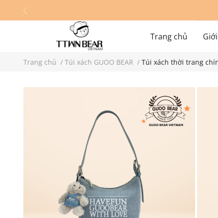
Trang chủ
Giới
Trang chủ
/
Túi xách GUOO BEAR
/
Túi xách thời trang c
Hệ thống cửa hàn