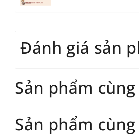
Đánh giá sản 
Sản phẩm cùng
Sản phẩm cùng 