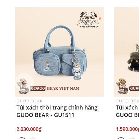
GUOO BEAR
GUOO BE
Túi xách thời trang chính hãng
Túi xách
GUOO BEAR - GU1511
GUOO BE
2.030.000₫
1.590.000