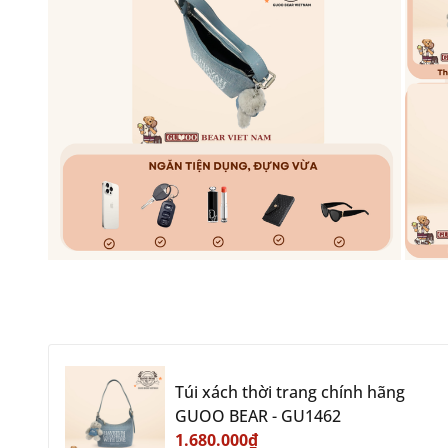
Túi xách thời trang chính hãng
GUOO BEAR - GU1462
1.680.000₫