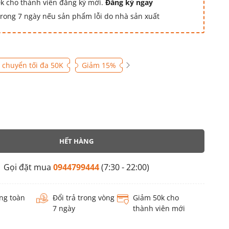
k cho thành viên đăng ký mới.
Đăng ký ngay
 trong 7 ngày nếu sản phẩm lỗi do nhà sản xuất
 chuyển tối đa 50K
Giảm 15%
HẾT HÀNG
Gọi đặt mua
0944799444
(7:30 - 22:00)
ng toàn
Đổi trả trong vòng
Giảm 50k cho
7 ngày
thành viên mới