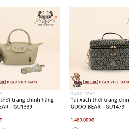
AR
GUOO BEAR
 thời trang chính hãng
Túi xách thời trang chí
AR - GU1339
GUOO BEAR - GU1479
₫
1.480.000₫