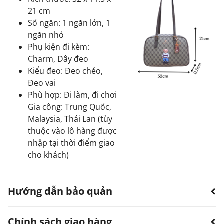
21 cm
Số ngăn: 1 ngăn lớn, 1
ngăn nhỏ
Phụ kiện đi kèm:
Charm, Dây đeo
Kiểu đeo: Đeo chéo,
Đeo vai
Phù hợp: Đi làm, đi chơi
Gia công: Trung Quốc,
Malaysia, Thái Lan (tùy
thuộc vào lô hàng được
nhập tại thời điểm giao
cho khách)
Hướng dẫn bảo quản
Chính sách giao hàng
Hạn chế sản phẩm bị thấm nước.