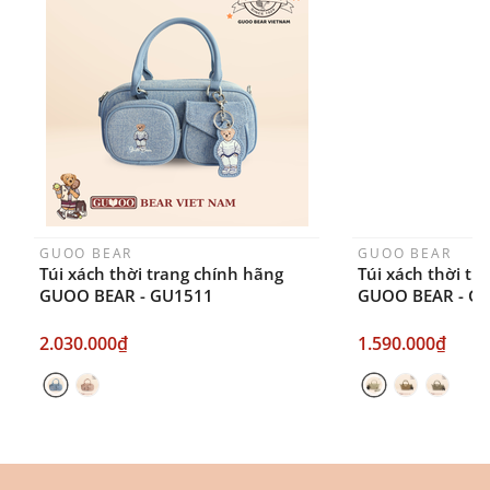
Thời gian nhận hàng: Đối với đơn hàng Online tại
TPHCM, sản phẩm sẽ được giao sớm nhất là 1
ngày sau khi đặt.
GUOO BEAR
GUOO BEAR
Túi xách thời trang chính hãng
Túi xách thời tr
GUOO BEAR - GU1511
GUOO BEAR - G
2.030.000₫
1.590.000₫