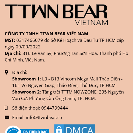
CÔNG TY TNHH TTWN BEAR VIỆT NAM
MST:
0317466079 do Sở Kế Hoạch và Đầu Tư TP.HCM cấp
ngày 09/09/2022
Địa chỉ:
316 Lê Văn Sỹ, Phường Tân Sơn Hòa, Thành phố Hồ
Chí Minh, Việt Nam.
Địa chỉ:
Showroom 1
: L3 - B13 Vincom Mega Mall Thảo Điền -
161 Võ Nguyên Giáp, Thảo Điền, Thủ Đức, TP.HCM
Showroom 2
: Tầng trệt TTTM NOWZONE: 235 Nguyễn
Văn Cừ, Phường Cầu Ông Lãnh, TP. HCM.
Số điện thoại:
0944799444
Email:
info@ttwnbear.co