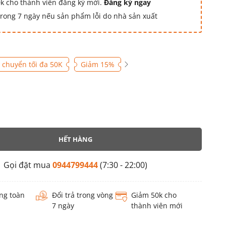
k cho thành viên đăng ký mới.
Đăng ký ngay
 trong 7 ngày nếu sản phẩm lỗi do nhà sản xuất
 chuyển tối đa 50K
Giảm 15%
HẾT HÀNG
Gọi đặt mua
0944799444
(7:30 - 22:00)
ng toàn
Đổi trả trong vòng
Giảm 50k cho
7 ngày
thành viên mới