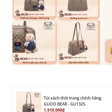
Túi xách thời trang chính hãng
GUOO BEAR - GU1325
1.910.000₫