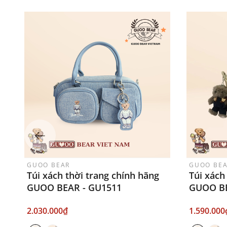
GUOO BEAR
GUOO BE
Túi xách thời trang chính hãng
Túi xách
GUOO BEAR - GU1511
GUOO BE
2.030.000₫
1.590.000