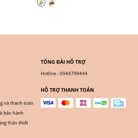
TỔNG ĐÀI HỖ TRỢ
Hotline : 0944799444
HỖ TRỢ THANH TOÁN
ng và thanh toán
và bảo hành
ng thân thiết