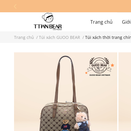
Trang chủ
Giới
Trang chủ
/
Túi xách GUOO BEAR
/
Túi xách thời trang c
Hệ thống cửa hàn