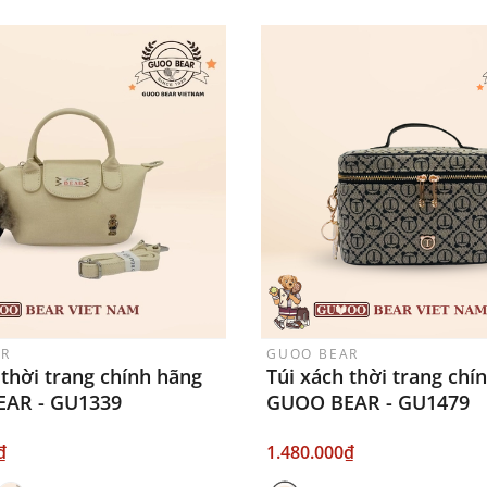
AR
GUOO BEAR
 thời trang chính hãng
Túi xách thời trang chí
AR - GU1339
GUOO BEAR - GU1479
₫
1.480.000₫