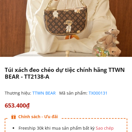
Túi xách đeo chéo dự tiệc chính hãng TTWN
BEAR - TT2138-A
Thương hiệu:
TTWN BEAR
Mã sản phẩm:
TX000131
653.400₫
Chính sách - Ưu đãi
Freeship 30k khi mua sản phẩm bất kỳ
Sao chép