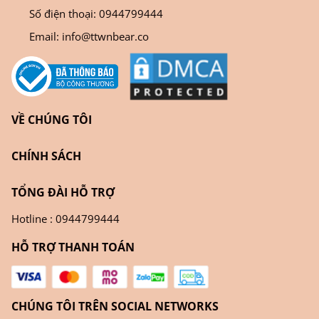
Số điện thoại:
0944799444
Email:
info@ttwnbear.co
VỀ CHÚNG TÔI
CHÍNH SÁCH
TỔNG ĐÀI HỖ TRỢ
Hotline : 0944799444
HỖ TRỢ THANH TOÁN
CHÚNG TÔI TRÊN SOCIAL NETWORKS