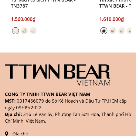
TN3787
TTWN BEAR - TN
1.560.000₫
1.610.000₫
CÔNG TY TNHH TTWN BEAR VIỆT NAM
MST:
0317466079 do Sở Kế Hoạch và Đầu Tư TP.HCM cấp
ngày 09/09/2022
Địa chỉ:
316 Lê Văn Sỹ, Phường Tân Sơn Hòa, Thành phố Hồ
Chí Minh, Việt Nam.
Địa chỉ: