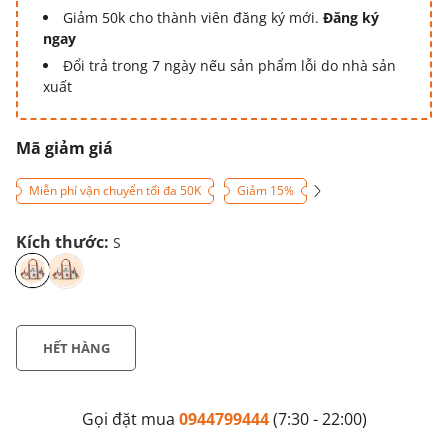
Giảm 50k cho thành viên đăng ký mới.
Đăng ký
ngay
Đổi trả trong 7 ngày nếu sản phẩm lỗi do nhà sản
xuất
Mã giảm giá
Miễn phí vận chuyển tối đa 50K
Giảm 15%
Kích thước:
S
HẾT HÀNG
Gọi đặt mua
0944799444
(7:30 - 22:00)