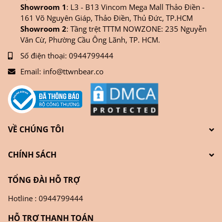
Showroom 1
: L3 - B13 Vincom Mega Mall Thảo Điền -
161 Võ Nguyên Giáp, Thảo Điền, Thủ Đức, TP.HCM
Showroom 2
: Tầng trệt TTTM NOWZONE: 235 Nguyễn
Văn Cừ, Phường Cầu Ông Lãnh, TP. HCM.
Số điện thoại:
0944799444
Email:
info@ttwnbear.co
VỀ CHÚNG TÔI
CHÍNH SÁCH
TỔNG ĐÀI HỖ TRỢ
Hotline : 0944799444
HỖ TRỢ THANH TOÁN