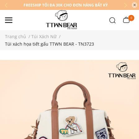
FREESHIP TỐI ĐA 30K CHO ĐƠN HÀNG BẤT KỲ
0
Trang chủ
/
Túi Xách Nữ
/
Túi xách họa tiết gấu TTWN BEAR - TN3723