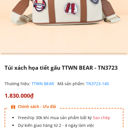
Túi xách họa tiết gấu TTWN BEAR - TN3723
Thương hiệu:
TTWN BEAR
Mã sản phẩm:
TN3723-140
1.830.000₫
Chính sách - Ưu đãi
Freeship 30k khi mua sản phẩm bất kỳ
Sao chép
Dự kiến giao hàng từ 2 - 4 ngày làm việc