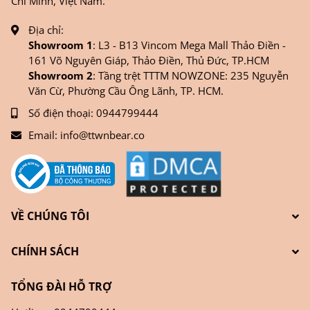
Chí Minh, Việt Nam.
Địa chỉ:
Showroom 1
: L3 - B13 Vincom Mega Mall Thảo Điền -
161 Võ Nguyên Giáp, Thảo Điền, Thủ Đức, TP.HCM
Showroom 2
: Tầng trệt TTTM NOWZONE: 235 Nguyễn
Văn Cừ, Phường Cầu Ông Lãnh, TP. HCM.
Số điện thoại:
0944799444
Email:
info@ttwnbear.co
VỀ CHÚNG TÔI
CHÍNH SÁCH
TỔNG ĐÀI HỖ TRỢ