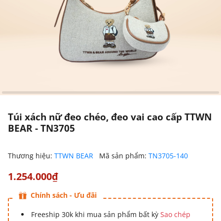
Túi xách nữ đeo chéo, đeo vai cao cấp TTWN
BEAR - TN3705
Thương hiệu:
TTWN BEAR
Mã sản phẩm:
TN3705-140
1.254.000₫
Chính sách - Ưu đãi
Freeship 30k khi mua sản phẩm bất kỳ
Sao chép