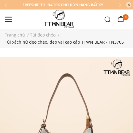
FREESHIP TỐI ĐA 30K CHO ĐƠN HÀNG BẤT KỲ
0
Trang chủ
/
Túi đeo chéo
/
Túi xách nữ đeo chéo, đeo vai cao cấp TTWN BEAR - TN3705