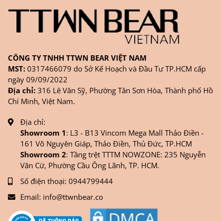
CÔNG TY TNHH TTWN BEAR VIỆT NAM
MST:
0317466079 do Sở Kế Hoạch và Đầu Tư TP.HCM cấp
ngày 09/09/2022
Địa chỉ:
316 Lê Văn Sỹ, Phường Tân Sơn Hòa, Thành phố Hồ
Chí Minh, Việt Nam.
Địa chỉ:
Showroom 1
: L3 - B13 Vincom Mega Mall Thảo Điền -
161 Võ Nguyên Giáp, Thảo Điền, Thủ Đức, TP.HCM
Showroom 2
: Tầng trệt TTTM NOWZONE: 235 Nguyễn
Văn Cừ, Phường Cầu Ông Lãnh, TP. HCM.
Số điện thoại:
0944799444
Email:
info@ttwnbear.co