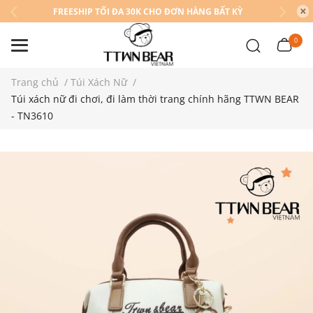
FREESHIP TỐI ĐA 30K CHO ĐƠN HÀNG BẤT KỲ
0
Trang chủ
/
Túi Xách Nữ
/
Túi xách nữ đi chơi, đi làm thời trang chính hãng TTWN BEAR
- TN3610