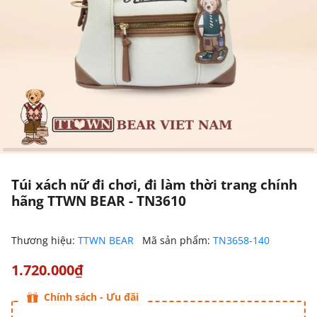
Túi xách nữ đi chơi, đi làm thời trang chính
hãng TTWN BEAR - TN3610
Thương hiệu:
TTWN BEAR
Mã sản phẩm:
TN3658-140
1.720.000₫
Chính sách - Ưu đãi