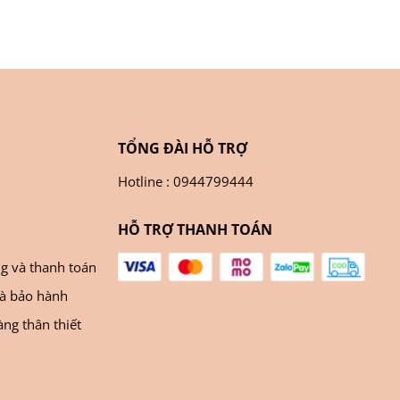
TỔNG ĐÀI HỖ TRỢ
Hotline : 0944799444
HỖ TRỢ THANH TOÁN
ng và thanh toán
và bảo hành
ng thân thiết