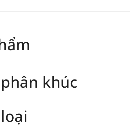
phẩm
 phân khúc
loại