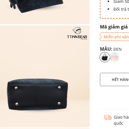
Giảm 50
Đổi trả
Mã giảm giá
Miễn phí vận
MÀU:
ĐEN
HẾT HÀN
Giao hà
quốc