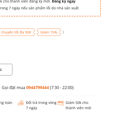
k cho thành viên đăng ký mới.
Đăng ký ngay
 trong 7 ngày nếu sản phẩm lỗi do nhà sản xuất
 chuyển tối đa 50K
Giảm 15%
G
Gọi đặt mua
0944799444
(7:30 - 22:00)
ng toàn
Đổi trả trong vòng
Giảm 50k cho
7 ngày
thành viên mới