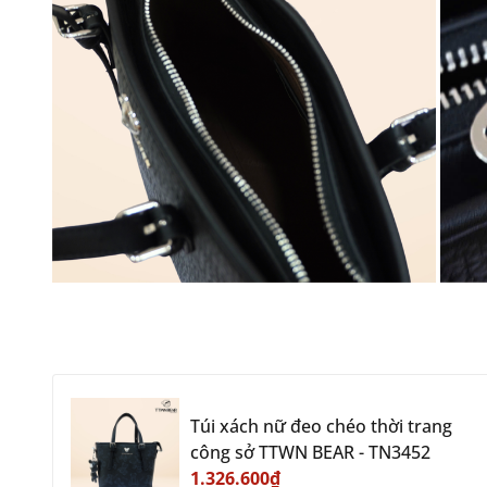
Túi xách nữ đeo chéo thời trang
công sở TTWN BEAR - TN3452
1.326.600₫