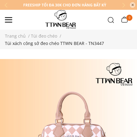
FREESHIP TỐI ĐA 30K CHO ĐƠN HÀNG BẤT KỲ
0
Trang chủ
/
Túi đeo chéo
/
Túi xách công sở đeo chéo TTWN BEAR - TN3447