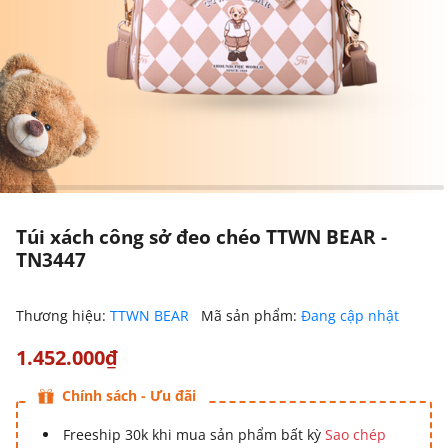
Túi xách công sở đeo chéo TTWN BEAR -
TN3447
Thương hiệu:
TTWN BEAR
Mã sản phẩm:
Đang cập nhật
1.452.000₫
Chính sách - Ưu đãi
Freeship 30k khi mua sản phẩm bất kỳ
Sao chép