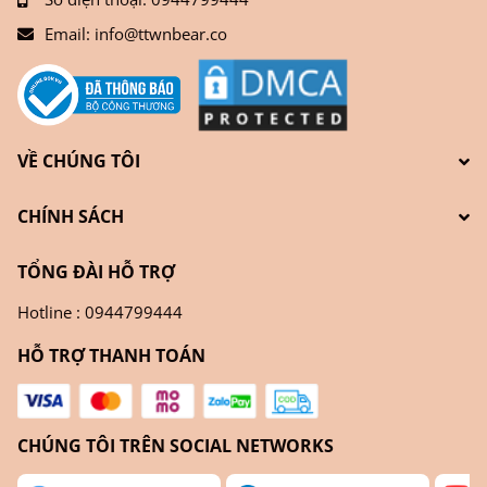
Email:
info@ttwnbear.co
VỀ CHÚNG TÔI
CHÍNH SÁCH
TỔNG ĐÀI HỖ TRỢ
Hotline : 0944799444
HỖ TRỢ THANH TOÁN
CHÚNG TÔI TRÊN SOCIAL NETWORKS