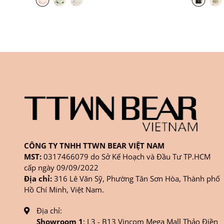
CÔNG TY TNHH TTWN BEAR VIỆT NAM
MST:
0317466079 do Sở Kế Hoạch và Đầu Tư TP.HCM
cấp ngày 09/09/2022
Địa chỉ:
316 Lê Văn Sỹ, Phường Tân Sơn Hòa, Thành phố
Hồ Chí Minh, Việt Nam.
Địa chỉ:
Showroom 1
: L3 - B13 Vincom Mega Mall Thảo Điền