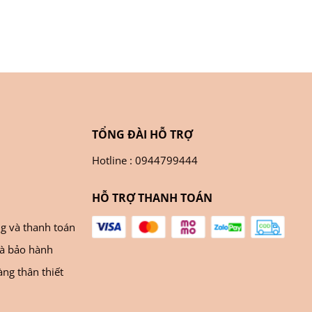
TỔNG ĐÀI HỖ TRỢ
Hotline : 0944799444
HỖ TRỢ THANH TOÁN
ng và thanh toán
và bảo hành
ng thân thiết