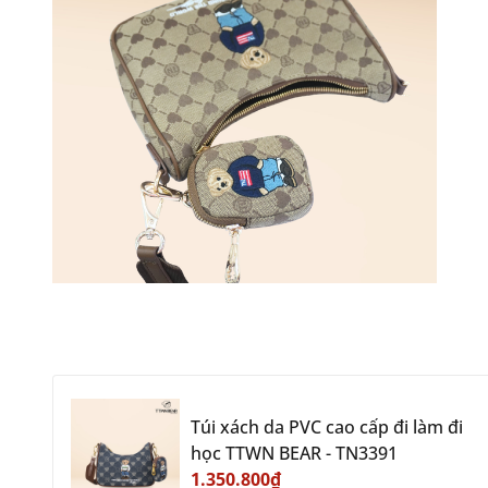
Túi xách da PVC cao cấp đi làm đi
học TTWN BEAR - TN3391
1.350.800₫