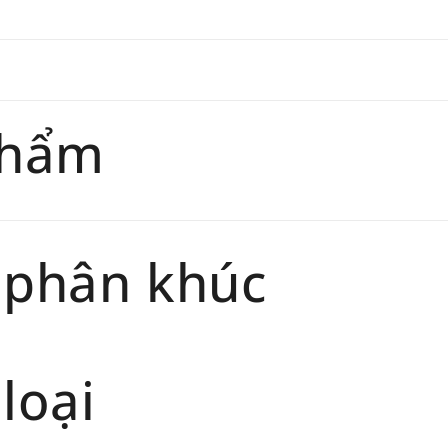
phẩm
 phân khúc
loại