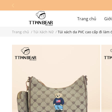
Trang chủ
Giới
Trang chủ
/
Túi Xách Nữ
/
Túi xách da PVC cao cấp đi làm
Hệ thống cửa hàn