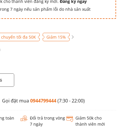
k cho thành viên đăng ký mới.
Đăng ký ngay
 trong 7 ngày nếu sản phẩm lỗi do nhà sản xuất
 chuyển tối đa 50K
Giảm 15%
u
G
Gọi đặt mua
0944799444
(7:30 - 22:00)
ng toàn
Đổi trả trong vòng
Giảm 50k cho
7 ngày
thành viên mới