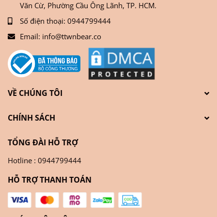
Văn Cừ, Phường Cầu Ông Lãnh, TP. HCM.
Số điện thoại:
0944799444
Email:
info@ttwnbear.co
VỀ CHÚNG TÔI
CHÍNH SÁCH
TỔNG ĐÀI HỖ TRỢ
Hotline : 0944799444
HỖ TRỢ THANH TOÁN