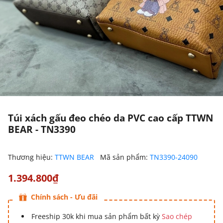
Túi xách gấu đeo chéo da PVC cao cấp TTWN
BEAR - TN3390
Thương hiệu:
TTWN BEAR
Mã sản phẩm:
TN3390-24090
1.394.800₫
Chính sách - Ưu đãi
Freeship 30k khi mua sản phẩm bất kỳ
Sao chép