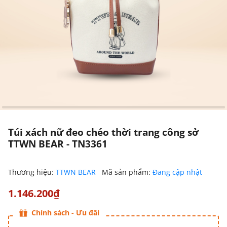
Túi xách nữ đeo chéo thời trang công sở
TTWN BEAR - TN3361
Thương hiệu:
TTWN BEAR
Mã sản phẩm:
Đang cập nhật
1.146.200₫
Chính sách - Ưu đãi