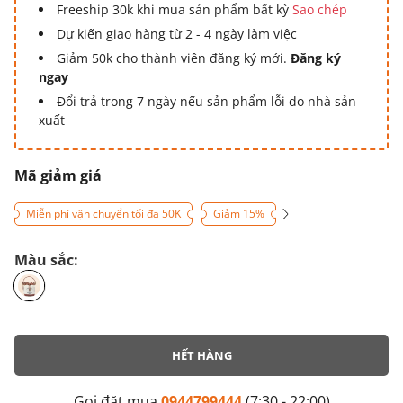
Freeship 30k khi mua sản phẩm bất kỳ
Sao chép
Dự kiến giao hàng từ 2 - 4 ngày làm việc
Giảm 50k cho thành viên đăng ký mới.
Đăng ký
ngay
Đổi trả trong 7 ngày nếu sản phẩm lỗi do nhà sản
xuất
Mã giảm giá
Miễn phí vận chuyển tối đa 50K
Giảm 15%
Màu sắc:
HẾT HÀNG
Gọi đặt mua
0944799444
(7:30 - 22:00)