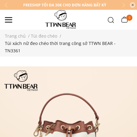
FREESHIP TỐI ĐA 30K CHO ĐƠN HÀNG BẤT KỲ
0
Trang chủ
/
Túi đeo chéo
/
Túi xách nữ đeo chéo thời trang công sở TTWN BEAR -
TN3361