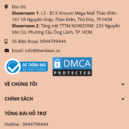
Địa chỉ:
Showroom 1
: L3 - B13 Vincom Mega Mall Thảo Điền -
161 Võ Nguyên Giáp, Thảo Điền, Thủ Đức, TP.HCM
Showroom 2
: Tầng trệt TTTM NOWZONE: 235 Nguyễn
Văn Cừ, Phường Cầu Ông Lãnh, TP. HCM.
Số điện thoại:
0944799444
Email:
info@ttwnbear.co
VỀ CHÚNG TÔI
CHÍNH SÁCH
TỔNG ĐÀI HỖ TRỢ
Hotline : 0944799444