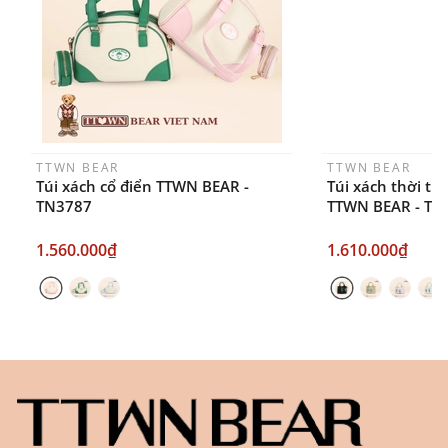
ngày sau khi đặt.
TTWN BEAR
TTWN BEAR
Túi xách cổ điển TTWN BEAR -
Túi xách thời tr
TN3787
TTWN BEAR - TN
1.560.000₫
1.610.000₫