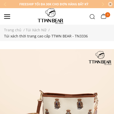
FREESHIP TỐI ĐA 30K CHO ĐƠN HÀNG BẤT KỲ
0
Trang chủ
/
Túi Xách Nữ
/
Túi xách thời trang cao cấp TTWN BEAR - TN3336