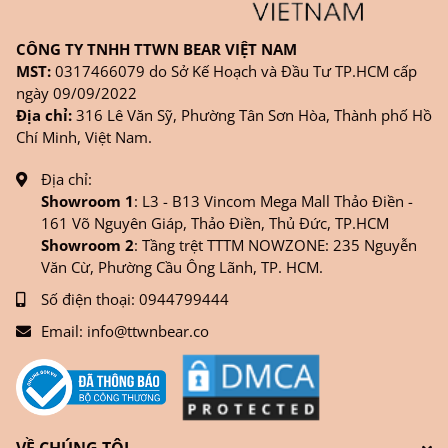
CÔNG TY TNHH TTWN BEAR VIỆT NAM
MST:
0317466079 do Sở Kế Hoạch và Đầu Tư TP.HCM cấp
ngày 09/09/2022
Địa chỉ:
316 Lê Văn Sỹ, Phường Tân Sơn Hòa, Thành phố Hồ
Chí Minh, Việt Nam.
Địa chỉ:
Showroom 1
: L3 - B13 Vincom Mega Mall Thảo Điền -
161 Võ Nguyên Giáp, Thảo Điền, Thủ Đức, TP.HCM
Showroom 2
: Tầng trệt TTTM NOWZONE: 235 Nguyễn
Văn Cừ, Phường Cầu Ông Lãnh, TP. HCM.
Số điện thoại:
0944799444
Email:
info@ttwnbear.co