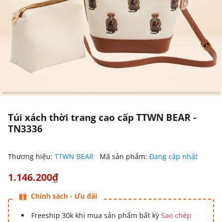
Túi xách thời trang cao cấp TTWN BEAR -
TN3336
Thương hiệu:
TTWN BEAR
Mã sản phẩm:
Đang cập nhật
1.146.200₫
Chính sách - Ưu đãi
Freeship 30k khi mua sản phẩm bất kỳ
Sao chép