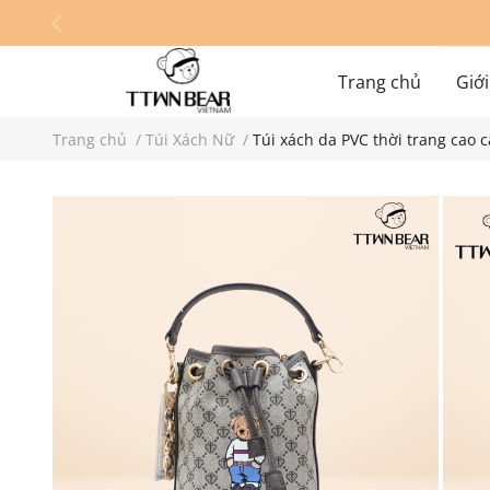
Trang chủ
Giới
Trang chủ
/
Túi Xách Nữ
/
Túi xách da PVC thời trang cao
Hệ thống cửa hàn