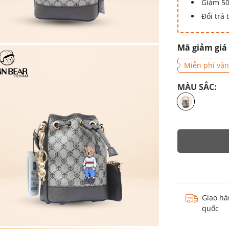
Giảm 50
Đổi trả
Mã giảm giá
Miễn phí vận
MÀU SẮC:
Giao hà
quốc