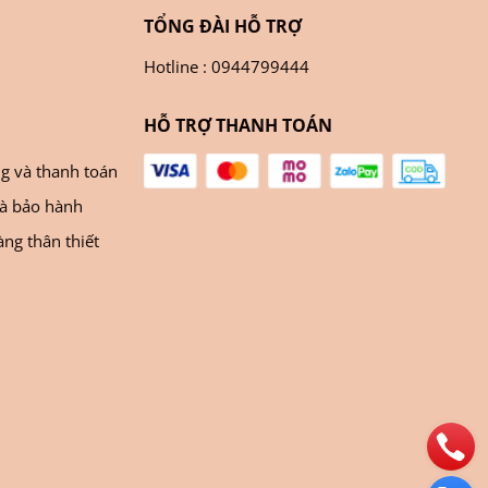
TỔNG ĐÀI HỖ TRỢ
Hotline : 0944799444
HỖ TRỢ THANH TOÁN
ng và thanh toán
và bảo hành
ng thân thiết