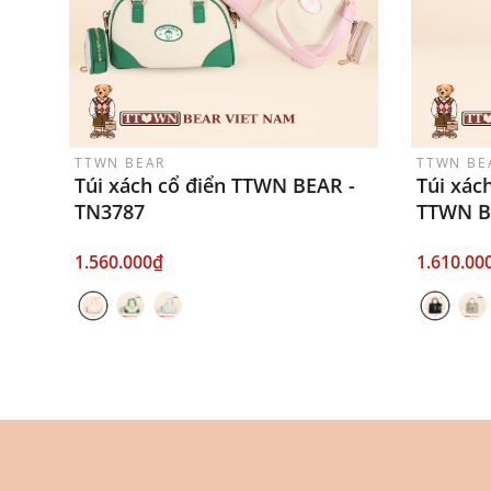
TTWN BEAR
TTWN BE
Túi xách cổ điển TTWN BEAR -
Túi xác
TN3787
TTWN B
1.560.000₫
1.610.00