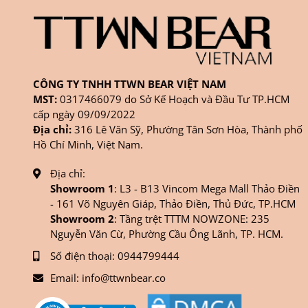
CÔNG TY TNHH TTWN BEAR VIỆT NAM
MST:
0317466079 do Sở Kế Hoạch và Đầu Tư TP.HCM
cấp ngày 09/09/2022
Địa chỉ:
316 Lê Văn Sỹ, Phường Tân Sơn Hòa, Thành phố
Hồ Chí Minh, Việt Nam.
Địa chỉ:
Showroom 1
: L3 - B13 Vincom Mega Mall Thảo Điền
- 161 Võ Nguyên Giáp, Thảo Điền, Thủ Đức, TP.HCM
Showroom 2
: Tầng trệt TTTM NOWZONE: 235
Nguyễn Văn Cừ, Phường Cầu Ông Lãnh, TP. HCM.
Số điện thoại:
0944799444
Email:
info@ttwnbear.co