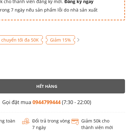
k cho thành viên đăng ký mới.
Đăng ký ngay
 trong 7 ngày nếu sản phẩm lỗi do nhà sản xuất
 chuyển tối đa 50K
Giảm 15%
HẾT HÀNG
Gọi đặt mua
0944799444
(7:30 - 22:00)
ng toàn
Đổi trả trong vòng
Giảm 50k cho
7 ngày
thành viên mới