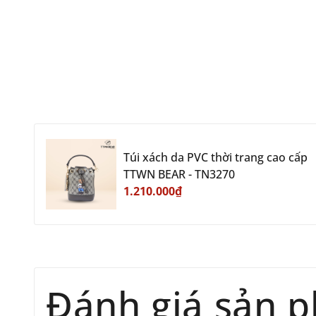
Túi xách da PVC thời trang cao cấp
TTWN BEAR - TN3270
1.210.000₫
Đánh giá sản 