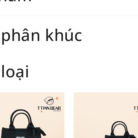
 phân khúc
loại