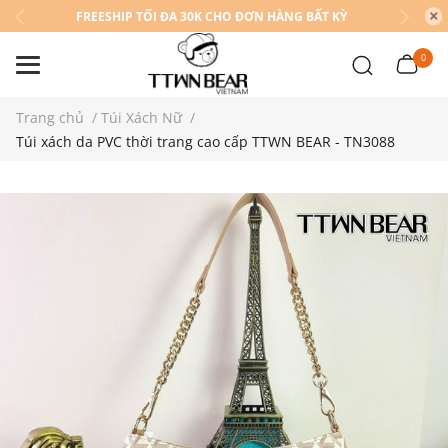
FREESHIP TỐI ĐA 30K CHO ĐƠN HÀNG BẤT KỲ
0
Trang chủ
/
Túi Xách Nữ
/
Túi xách da PVC thời trang cao cấp TTWN BEAR - TN3088