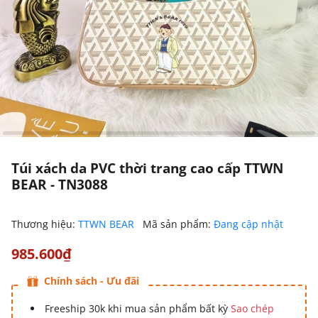
Túi xách da PVC thời trang cao cấp TTWN
BEAR - TN3088
Thương hiệu:
TTWN BEAR
Mã sản phẩm:
Đang cập nhật
985.600₫
Chính sách - Ưu đãi
Freeship 30k khi mua sản phẩm bất kỳ
Sao chép