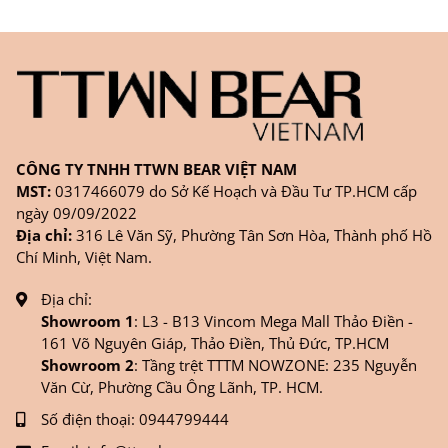
CÔNG TY TNHH TTWN BEAR VIỆT NAM
MST:
0317466079 do Sở Kế Hoạch và Đầu Tư TP.HCM cấp
ngày 09/09/2022
Địa chỉ:
316 Lê Văn Sỹ, Phường Tân Sơn Hòa, Thành phố Hồ
Chí Minh, Việt Nam.
Địa chỉ:
Showroom 1
: L3 - B13 Vincom Mega Mall Thảo Điền -
161 Võ Nguyên Giáp, Thảo Điền, Thủ Đức, TP.HCM
Showroom 2
: Tầng trệt TTTM NOWZONE: 235 Nguyễn
Văn Cừ, Phường Cầu Ông Lãnh, TP. HCM.
Số điện thoại:
0944799444