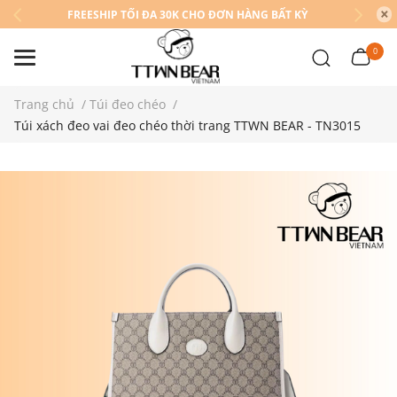
FREESHIP TỐI ĐA 30K CHO ĐƠN HÀNG BẤT KỲ
0
Trang chủ
/
Túi đeo chéo
/
Túi xách đeo vai đeo chéo thời trang TTWN BEAR - TN3015