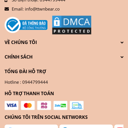
Email:
info@ttwnbear.co
VỀ CHÚNG TÔI
CHÍNH SÁCH
TỔNG ĐÀI HỖ TRỢ
Hotline : 0944799444
HỖ TRỢ THANH TOÁN
CHÚNG TÔI TRÊN SOCIAL NETWORKS