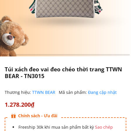
Túi xách đeo vai đeo chéo thời trang TTWN
BEAR - TN3015
Thương hiệu:
TTWN BEAR
Mã sản phẩm:
Đang cập nhật
1.278.200₫
Chính sách - Ưu đãi
Freeship 30k khi mua sản phẩm bất kỳ
Sao chép