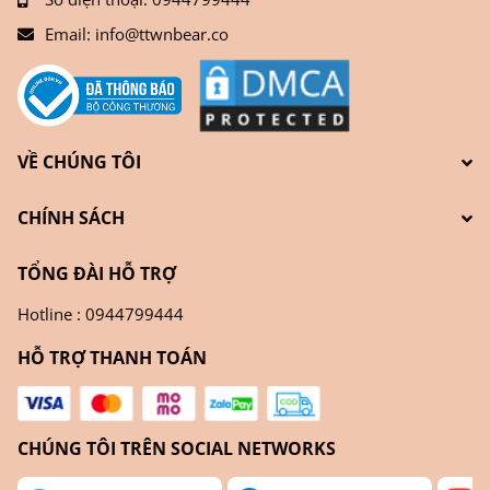
Email:
info@ttwnbear.co
VỀ CHÚNG TÔI
CHÍNH SÁCH
TỔNG ĐÀI HỖ TRỢ
Hotline : 0944799444
HỖ TRỢ THANH TOÁN
CHÚNG TÔI TRÊN SOCIAL NETWORKS