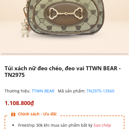
Túi xách nữ đeo chéo, đeo vai TTWN BEAR -
TN2975
Thương hiệu:
TTWN BEAR
Mã sản phẩm:
TN2975-13560
1.108.800₫
Chính sách - Ưu đãi
Freeship 30k khi mua sản phẩm bất kỳ
Sao chép