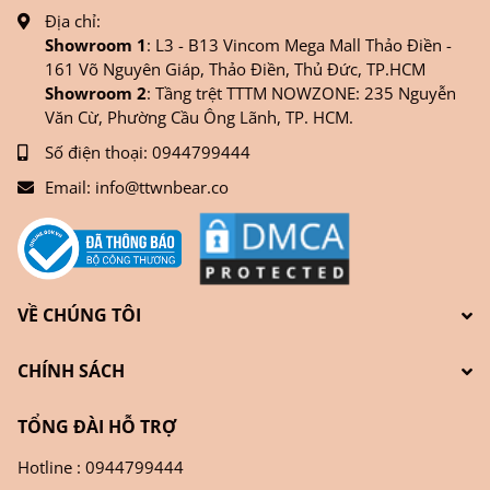
Địa chỉ:
Showroom 1
: L3 - B13 Vincom Mega Mall Thảo Điền -
161 Võ Nguyên Giáp, Thảo Điền, Thủ Đức, TP.HCM
Showroom 2
: Tầng trệt TTTM NOWZONE: 235 Nguyễn
Văn Cừ, Phường Cầu Ông Lãnh, TP. HCM.
Số điện thoại:
0944799444
Email:
info@ttwnbear.co
VỀ CHÚNG TÔI
CHÍNH SÁCH
TỔNG ĐÀI HỖ TRỢ
Hotline : 0944799444