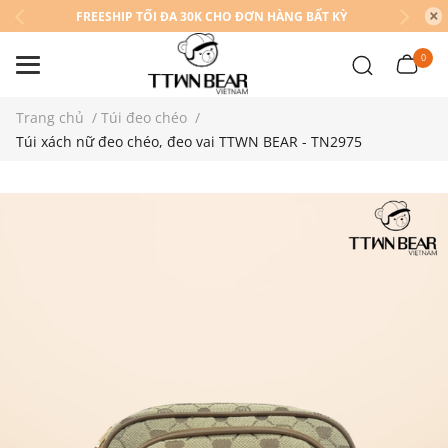
FREESHIP TỐI ĐA 30K CHO ĐƠN HÀNG BẤT KỲ
0
Trang chủ
/
Túi đeo chéo
/
Túi xách nữ đeo chéo, đeo vai TTWN BEAR - TN2975