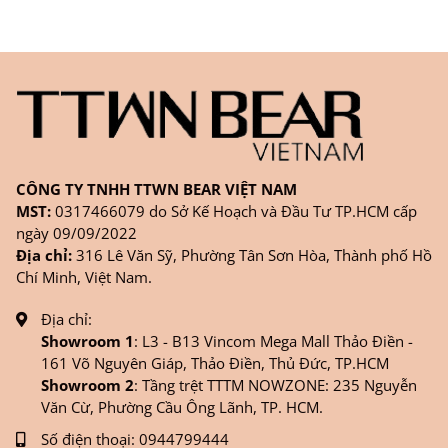
CÔNG TY TNHH TTWN BEAR VIỆT NAM
MST:
0317466079 do Sở Kế Hoạch và Đầu Tư TP.HCM cấp
ngày 09/09/2022
Địa chỉ:
316 Lê Văn Sỹ, Phường Tân Sơn Hòa, Thành phố Hồ
Chí Minh, Việt Nam.
Địa chỉ:
Showroom 1
: L3 - B13 Vincom Mega Mall Thảo Điền -
161 Võ Nguyên Giáp, Thảo Điền, Thủ Đức, TP.HCM
Showroom 2
: Tầng trệt TTTM NOWZONE: 235 Nguyễn
Văn Cừ, Phường Cầu Ông Lãnh, TP. HCM.
Số điện thoại:
0944799444