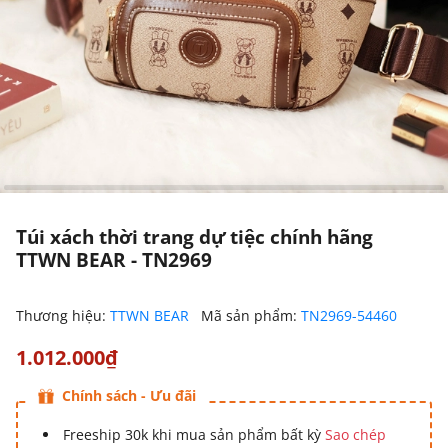
Túi xách thời trang dự tiệc chính hãng
TTWN BEAR - TN2969
Thương hiệu:
TTWN BEAR
Mã sản phẩm:
TN2969-54460
1.012.000₫
Chính sách - Ưu đãi
Freeship 30k khi mua sản phẩm bất kỳ
Sao chép