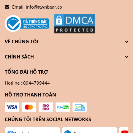
Email:
info@ttwnbear.co
VỀ CHÚNG TÔI
CHÍNH SÁCH
TỔNG ĐÀI HỖ TRỢ
Hotline : 0944799444
HỖ TRỢ THANH TOÁN
CHÚNG TÔI TRÊN SOCIAL NETWORKS