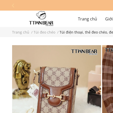
Trang chủ
Giới
Trang chủ
/
Túi đeo chéo
/
Túi điện thoại, thẻ đeo chéo, 
Hệ thống cửa hàn