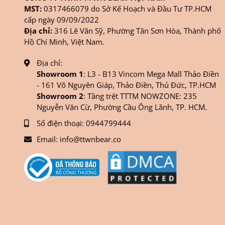
MST:
0317466079 do Sở Kế Hoạch và Đầu Tư TP.HCM
cấp ngày 09/09/2022
Địa chỉ:
316 Lê Văn Sỹ, Phường Tân Sơn Hòa, Thành phố
Hồ Chí Minh, Việt Nam.
Địa chỉ:
Showroom 1
: L3 - B13 Vincom Mega Mall Thảo Điền
- 161 Võ Nguyên Giáp, Thảo Điền, Thủ Đức, TP.HCM
Showroom 2
: Tầng trệt TTTM NOWZONE: 235
Nguyễn Văn Cừ, Phường Cầu Ông Lãnh, TP. HCM.
Số điện thoại:
0944799444
Email:
info@ttwnbear.co