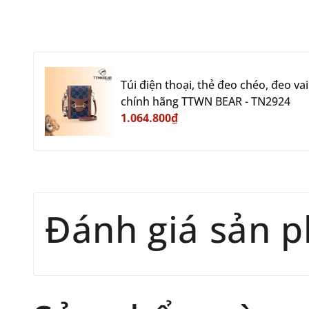
Túi điện thoại, thẻ đeo chéo, đeo vai
chính hãng TTWN BEAR - TN2924
1.064.800₫
Đánh giá sản 