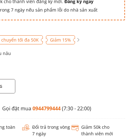
k cho thành viên đăng ký mới.
Đăng ký ngay
 trong 7 ngày nếu sản phẩm lỗi do nhà sản xuất
 chuyển tối đa 50K
Giảm 15%
u nâu
G
Gọi đặt mua
0944799444
(7:30 - 22:00)
ng toàn
Đổi trả trong vòng
Giảm 50k cho
7 ngày
thành viên mới