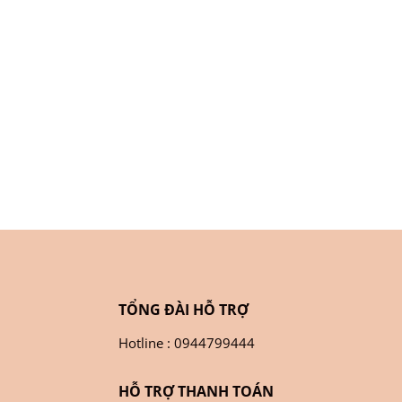
TỔNG ĐÀI HỖ TRỢ
Hotline : 0944799444
HỖ TRỢ THANH TOÁN