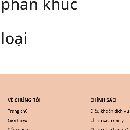
 phân khúc
loại
VỀ CHÚNG TÔI
CHÍNH SÁCH
Trang chủ
Điều khoản dịch vụ
Giới thiệu
Chính sách đại lý
Cẩm nang
Chính sách bảo mật