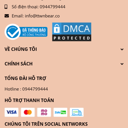
Số điện thoại:
0944799444
Email:
info@ttwnbear.co
VỀ CHÚNG TÔI
CHÍNH SÁCH
TỔNG ĐÀI HỖ TRỢ
Hotline : 0944799444
HỖ TRỢ THANH TOÁN
CHÚNG TÔI TRÊN SOCIAL NETWORKS