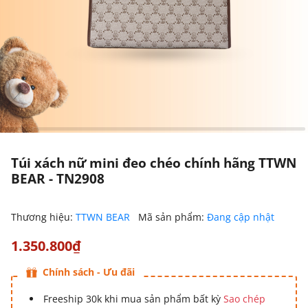
Túi xách nữ mini đeo chéo chính hãng TTWN
BEAR - TN2908
Thương hiệu:
TTWN BEAR
Mã sản phẩm:
Đang cập nhật
1.350.800₫
Chính sách - Ưu đãi
Freeship 30k khi mua sản phẩm bất kỳ
Sao chép