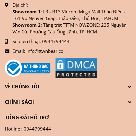
Địa chỉ:
Showroom 1
: L3 - B13 Vincom Mega Mall Thảo Điền -
161 Võ Nguyên Giáp, Thảo Điền, Thủ Đức, TP.HCM
Showroom 2
: Tầng trệt TTTM NOWZONE: 235 Nguyễn
Văn Cừ, Phường Cầu Ông Lãnh, TP. HCM.
Số điện thoại:
0944799444
Email:
info@ttwnbear.co
VỀ CHÚNG TÔI
CHÍNH SÁCH
TỔNG ĐÀI HỖ TRỢ
Hotline : 0944799444