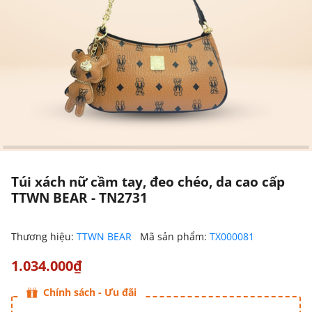
Túi xách nữ cầm tay, đeo chéo, da cao cấp
TTWN BEAR - TN2731
Thương hiệu:
TTWN BEAR
Mã sản phẩm:
TX000081
1.034.000₫
Chính sách - Ưu đãi