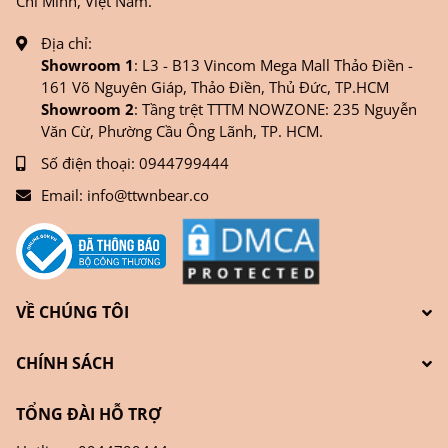
Chí Minh, Việt Nam.
Địa chỉ:
Showroom 1
: L3 - B13 Vincom Mega Mall Thảo Điền -
161 Võ Nguyên Giáp, Thảo Điền, Thủ Đức, TP.HCM
Showroom 2
: Tầng trệt TTTM NOWZONE: 235 Nguyễn
Văn Cừ, Phường Cầu Ông Lãnh, TP. HCM.
Số điện thoại:
0944799444
Email:
info@ttwnbear.co
VỀ CHÚNG TÔI
CHÍNH SÁCH
TỔNG ĐÀI HỖ TRỢ