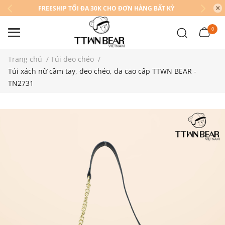
FREESHIP TỐI ĐA 30K CHO ĐƠN HÀNG BẤT KỲ
0
Trang chủ
/
Túi đeo chéo
/
Túi xách nữ cầm tay, đeo chéo, da cao cấp TTWN BEAR -
TN2731