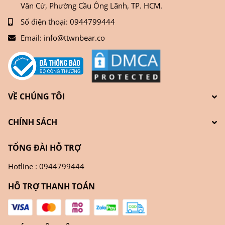
Văn Cừ, Phường Cầu Ông Lãnh, TP. HCM.
Số điện thoại:
0944799444
Email:
info@ttwnbear.co
VỀ CHÚNG TÔI
CHÍNH SÁCH
TỔNG ĐÀI HỖ TRỢ
Hotline : 0944799444
HỖ TRỢ THANH TOÁN