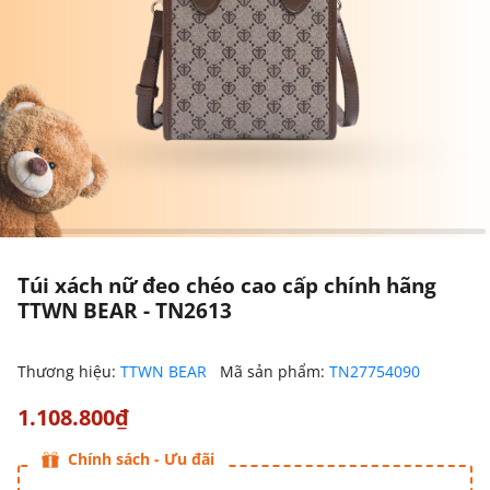
Túi xách nữ đeo chéo cao cấp chính hãng
TTWN BEAR - TN2613
Thương hiệu:
TTWN BEAR
Mã sản phẩm:
TN27754090
1.108.800₫
Chính sách - Ưu đãi