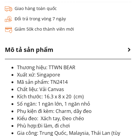
Giao hàng toàn quốc
Đổi trả trong vòng 7 ngày
Giảm 50k cho thành viên mới
Mô tả sản phẩm
Thương hiệu: TTWN BEAR
Xuất xứ: Singapore
Mã sản phẩm: TN2414
Chất liệu: Vải Canvas
Kích thước: 16.3 x 8 x 20 (cm)
Số ngăn: 1 ngăn lớn, 1 ngăn nhỏ
Phụ kiện đi kèm: Charm, dây đeo
Kiểu đeo:
Xách tay, Đeo chéo
Phù hợp:Đi làm, đi chơi
Gia công: Trung Quốc, Malaysia, Thái Lan (tùy