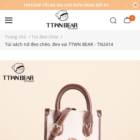
FREESHIP TỐI ĐA 30K CHO ĐƠN HÀNG BẤT KỲ
0
Trang chủ
/
Túi đeo chéo
/
Túi xách nữ đeo chéo, đeo vai TTWN BEAR - TN2414