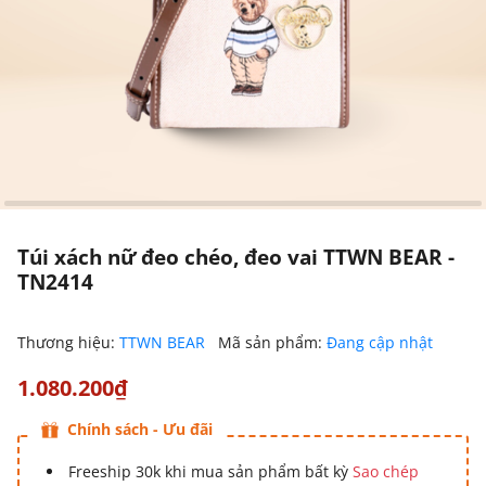
Túi xách nữ đeo chéo, đeo vai TTWN BEAR -
TN2414
Thương hiệu:
TTWN BEAR
Mã sản phẩm:
Đang cập nhật
1.080.200₫
Chính sách - Ưu đãi
Freeship 30k khi mua sản phẩm bất kỳ
Sao chép