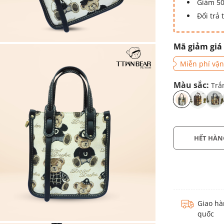
Giảm 50
Đổi trả
Mã giảm giá
Miễn phí vận
Màu sắc:
Trắ
HẾT HÀN
Giao hà
quốc