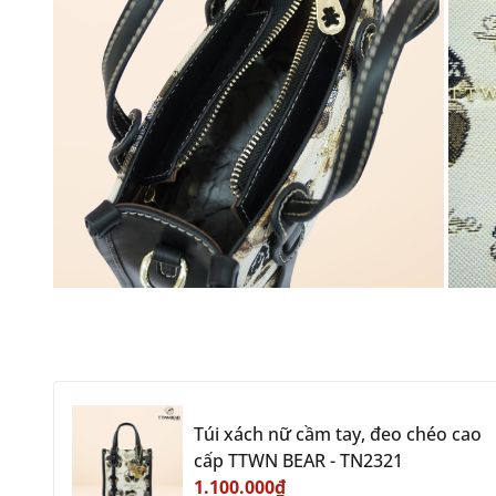
Túi xách nữ cầm tay, đeo chéo cao
cấp TTWN BEAR - TN2321
1.100.000₫