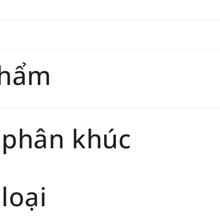
phẩm
 phân khúc
loại