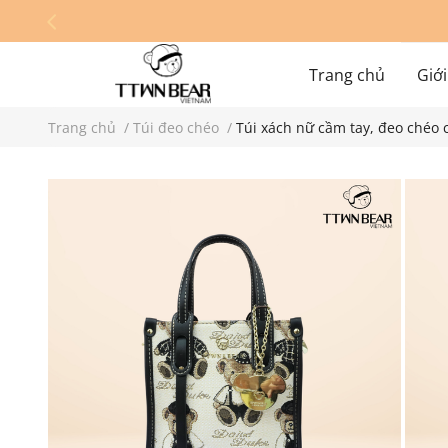
Trang chủ
Giới
Trang chủ
/
Túi đeo chéo
/
Túi xách nữ cầm tay, đeo chéo
Hệ thống cửa hàn