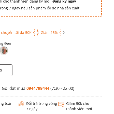
k cho thành viên đăng ký mới.
Đăng ký ngay
 trong 7 ngày nếu sản phẩm lỗi do nhà sản xuất
 chuyển tối đa 50K
Giảm 15%
ng Đen
G
Gọi đặt mua
0944799444
(7:30 - 22:00)
ng toàn
Đổi trả trong vòng
Giảm 50k cho
7 ngày
thành viên mới