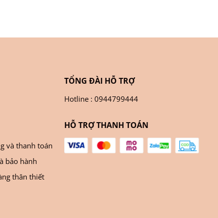
TỔNG ĐÀI HỖ TRỢ
Hotline : 0944799444
HỖ TRỢ THANH TOÁN
ng và thanh toán
và bảo hành
ng thân thiết