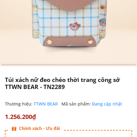
Túi xách nữ đeo chéo thời trang công sở
TTWN BEAR - TN2289
Thương hiệu:
TTWN BEAR
Mã sản phẩm:
Đang cập nhật
1.256.200₫
Chính sách - Ưu đãi