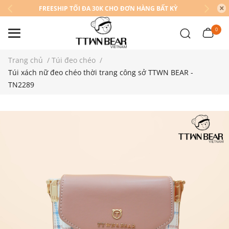
FREESHIP TỐI ĐA 30K CHO ĐƠN HÀNG BẤT KỲ
0
Trang chủ
/
Túi đeo chéo
/
Túi xách nữ đeo chéo thời trang công sở TTWN BEAR -
TN2289