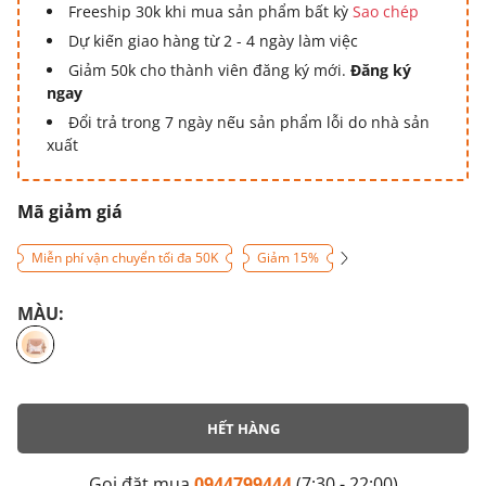
Freeship 30k khi mua sản phẩm bất kỳ
Sao chép
Dự kiến giao hàng từ 2 - 4 ngày làm việc
Giảm 50k cho thành viên đăng ký mới.
Đăng ký
ngay
Đổi trả trong 7 ngày nếu sản phẩm lỗi do nhà sản
xuất
Mã giảm giá
Miễn phí vận chuyển tối đa 50K
Giảm 15%
MÀU:
HẾT HÀNG
Gọi đặt mua
0944799444
(7:30 - 22:00)