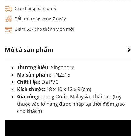
Giao hàng toàn quốc
Đổi trả trong vòng 7 ngày
Giảm 50k cho thành viên mới
Mô tả sản phẩm
Thương hiệu:
Singapore
Mã sản phẩm:
TN2215
Chất liệu:
Da PVC
Kích thước:
18 x 10 x 12 x 9 (cm)
Gia công:
Trung Quốc, Malaysia, Thái Lan (tùy
thuộc vào lô hàng được nhập tại thời điểm giao
cho khách)