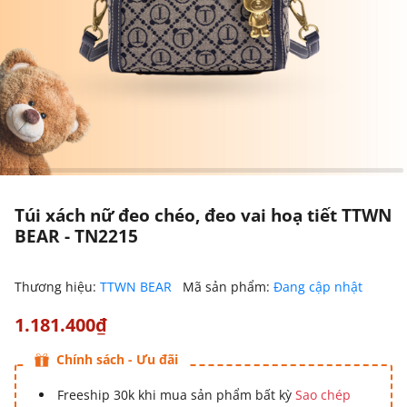
Túi xách nữ đeo chéo, đeo vai hoạ tiết TTWN
BEAR - TN2215
Thương hiệu:
TTWN BEAR
Mã sản phẩm:
Đang cập nhật
1.181.400₫
Chính sách - Ưu đãi
Freeship 30k khi mua sản phẩm bất kỳ
Sao chép