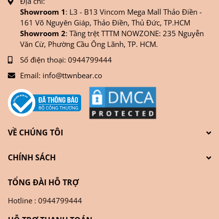
Địa chỉ:
Showroom 1
: L3 - B13 Vincom Mega Mall Thảo Điền -
161 Võ Nguyên Giáp, Thảo Điền, Thủ Đức, TP.HCM
Showroom 2
: Tầng trệt TTTM NOWZONE: 235 Nguyễn
Văn Cừ, Phường Cầu Ông Lãnh, TP. HCM.
Số điện thoại:
0944799444
Email:
info@ttwnbear.co
VỀ CHÚNG TÔI
CHÍNH SÁCH
TỔNG ĐÀI HỖ TRỢ
Hotline : 0944799444