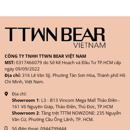
CÔNG TY TNHH TTWN BEAR VIỆT NAM
MST:
0317466079 do Sở Kế Hoạch và Đầu Tư TP.HCM cấp
ngày 09/09/2022
Địa chỉ:
316 Lê Văn Sỹ, Phường Tân Sơn Hòa, Thành phố Hồ
Chí Minh, Việt Nam.
Địa chỉ:
Showroom 1
: L3 - B13 Vincom Mega Mall Thảo Điền -
161 Võ Nguyên Giáp, Thảo Điền, Thủ Đức, TP.HCM
Showroom 2
: Tầng trệt TTTM NOWZONE: 235 Nguyễn
Văn Cừ, Phường Cầu Ông Lãnh, TP. HCM.
Số điện thoại:
0944799444