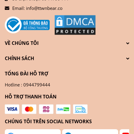
Email:
info@ttwnbear.co
VỀ CHÚNG TÔI
CHÍNH SÁCH
TỔNG ĐÀI HỖ TRỢ
Hotline : 0944799444
HỖ TRỢ THANH TOÁN
CHÚNG TÔI TRÊN SOCIAL NETWORKS