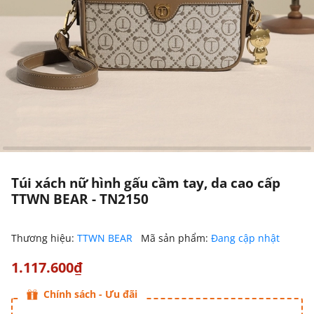
Túi xách nữ hình gấu cầm tay, da cao cấp
TTWN BEAR - TN2150
Thương hiệu:
TTWN BEAR
Mã sản phẩm:
Đang cập nhật
1.117.600₫
Chính sách - Ưu đãi