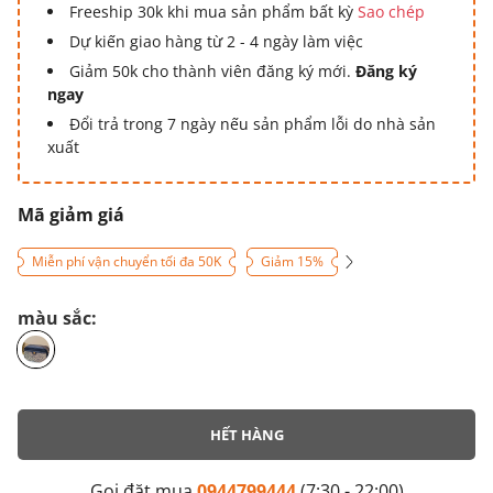
Freeship 30k khi mua sản phẩm bất kỳ
Sao chép
Dự kiến giao hàng từ 2 - 4 ngày làm việc
Giảm 50k cho thành viên đăng ký mới.
Đăng ký
ngay
Đổi trả trong 7 ngày nếu sản phẩm lỗi do nhà sản
xuất
Mã giảm giá
Miễn phí vận chuyển tối đa 50K
Giảm 15%
màu sắc:
HẾT HÀNG
Gọi đặt mua
0944799444
(7:30 - 22:00)