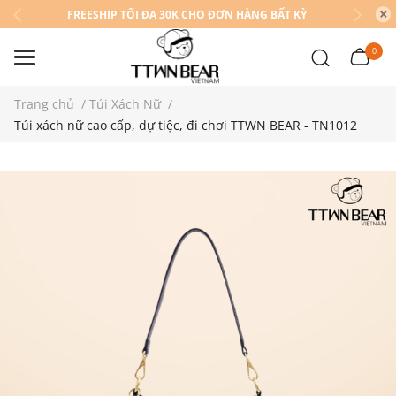
FREESHIP TỐI ĐA 30K CHO ĐƠN HÀNG BẤT KỲ
0
Trang chủ
/
Túi Xách Nữ
/
Túi xách nữ cao cấp, dự tiệc, đi chơi TTWN BEAR - TN1012