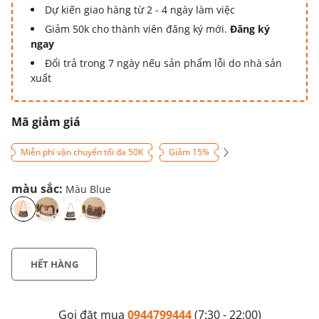
Dự kiến giao hàng từ 2 - 4 ngày làm việc
Giảm 50k cho thành viên đăng ký mới.
Đăng ký
ngay
Đổi trả trong 7 ngày nếu sản phẩm lỗi do nhà sản
xuất
Mã giảm giá
Miễn phí vận chuyển tối đa 50K
Giảm 15%
màu sắc:
Màu Blue
HẾT HÀNG
Gọi đặt mua
0944799444
(7:30 - 22:00)