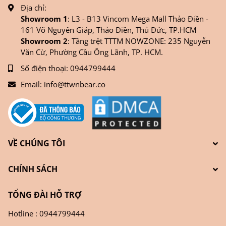
Địa chỉ:
Showroom 1
: L3 - B13 Vincom Mega Mall Thảo Điền -
161 Võ Nguyên Giáp, Thảo Điền, Thủ Đức, TP.HCM
Showroom 2
: Tầng trệt TTTM NOWZONE: 235 Nguyễn
Văn Cừ, Phường Cầu Ông Lãnh, TP. HCM.
Số điện thoại:
0944799444
Email:
info@ttwnbear.co
VỀ CHÚNG TÔI
CHÍNH SÁCH
TỔNG ĐÀI HỖ TRỢ
Hotline : 0944799444