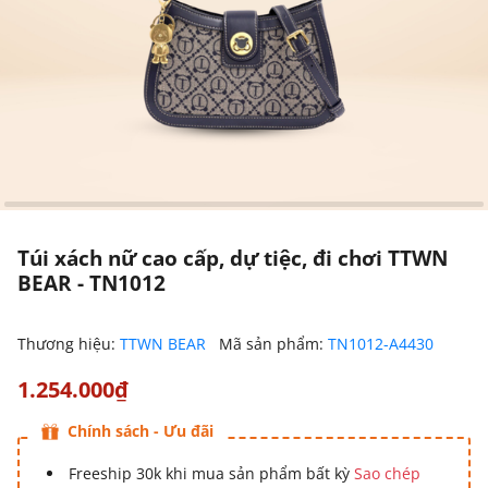
Túi xách nữ cao cấp, dự tiệc, đi chơi TTWN
BEAR - TN1012
Thương hiệu:
TTWN BEAR
Mã sản phẩm:
TN1012-A4430
1.254.000₫
Chính sách - Ưu đãi
Freeship 30k khi mua sản phẩm bất kỳ
Sao chép