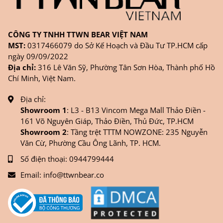
CÔNG TY TNHH TTWN BEAR VIỆT NAM
MST:
0317466079 do Sở Kế Hoạch và Đầu Tư TP.HCM cấp
ngày 09/09/2022
Địa chỉ:
316 Lê Văn Sỹ, Phường Tân Sơn Hòa, Thành phố Hồ
Chí Minh, Việt Nam.
Địa chỉ:
Showroom 1
: L3 - B13 Vincom Mega Mall Thảo Điền -
161 Võ Nguyên Giáp, Thảo Điền, Thủ Đức, TP.HCM
Showroom 2
: Tầng trệt TTTM NOWZONE: 235 Nguyễn
Văn Cừ, Phường Cầu Ông Lãnh, TP. HCM.
Số điện thoại:
0944799444
Email:
info@ttwnbear.co