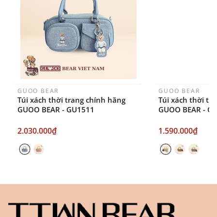
ngày sau khi đặt.
GUOO BEAR
GUOO BEAR
Túi xách thời trang chính hãng
Túi xách thời tr
GUOO BEAR - GU1511
GUOO BEAR - G
2.030.000₫
1.590.000₫