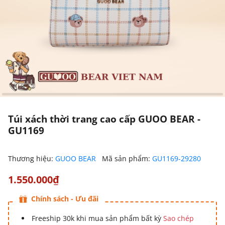
Túi xách thời trang cao cấp GUOO BEAR -
GU1169
Thương hiệu:
GUOO BEAR
Mã sản phẩm:
GU1169-29280
1.550.000₫
Chính sách - Ưu đãi
Freeship 30k khi mua sản phẩm bất kỳ
Sao chép