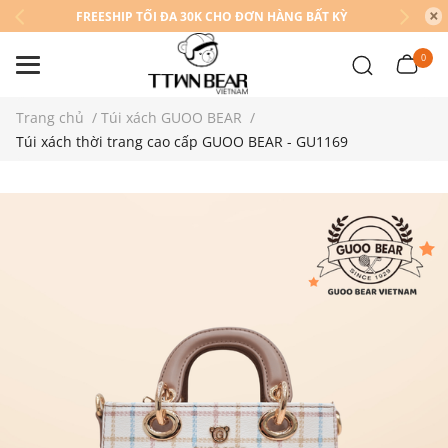
FREESHIP TỐI ĐA 30K CHO ĐƠN HÀNG BẤT KỲ
0
Trang chủ
/
Túi xách GUOO BEAR
/
Túi xách thời trang cao cấp GUOO BEAR - GU1169