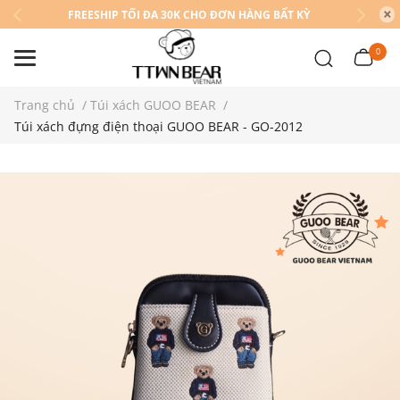
FREESHIP TỐI ĐA 30K CHO ĐƠN HÀNG BẤT KỲ
0
Trang chủ
/
Túi xách GUOO BEAR
/
Túi xách đựng điện thoại GUOO BEAR - GO-2012