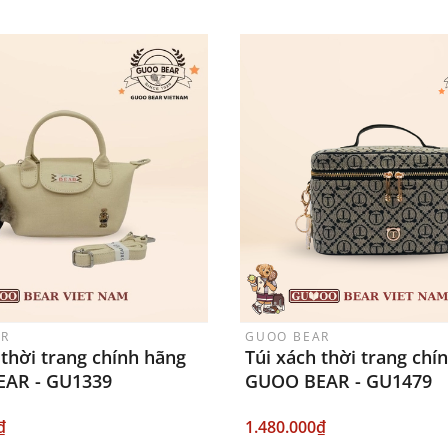
AR
GUOO BEAR
 thời trang chính hãng
Túi xách thời trang chí
AR - GU1339
GUOO BEAR - GU1479
₫
1.480.000₫