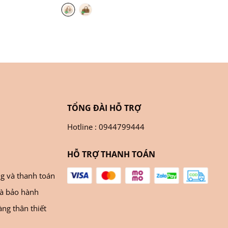
TỔNG ĐÀI HỖ TRỢ
Hotline : 0944799444
HỖ TRỢ THANH TOÁN
ng và thanh toán
và bảo hành
ng thân thiết