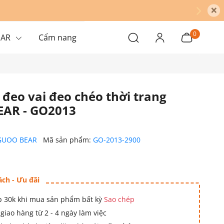
×
0
EAR
Cẩm nang
 đeo vai đeo chéo thời trang
AR - GO2013
GUOO BEAR
Mã sản phẩm:
GO-2013-2900
ách - Ưu đãi
 30k khi mua sản phẩm bất kỳ
Sao chép
giao hàng từ 2 - 4 ngày làm việc