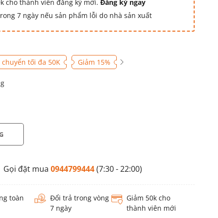
k cho thành viên đăng ký mới.
Đăng ký ngay
 trong 7 ngày nếu sản phẩm lỗi do nhà sản xuất
 chuyển tối đa 50K
Giảm 15%
g
G
Gọi đặt mua
0944799444
(7:30 - 22:00)
ng toàn
Đổi trả trong vòng
Giảm 50k cho
7 ngày
thành viên mới