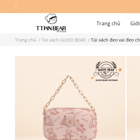
Trang chủ
Giới
Trang chủ
/
Túi xách GUOO BEAR
/
Túi xách đeo vai đeo 
Hệ thống cửa hàn