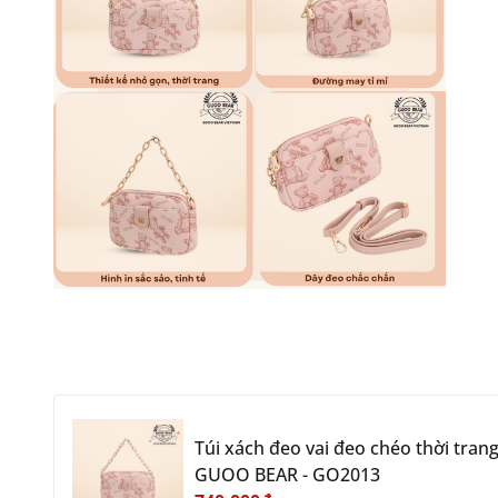
Túi xách đeo vai đeo chéo thời tran
GUOO BEAR - GO2013