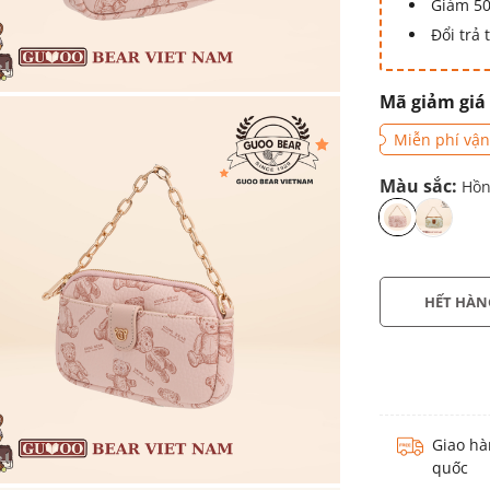
Giảm 50
Đổi trả
Mã giảm giá
Miễn phí vận
Màu sắc:
Hồn
HẾT HÀN
Giao hà
quốc