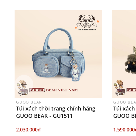
GUOO BEAR
GUOO BE
Túi xách thời trang chính hãng
Túi xách
GUOO BEAR - GU1511
GUOO BE
2.030.000₫
1.590.000