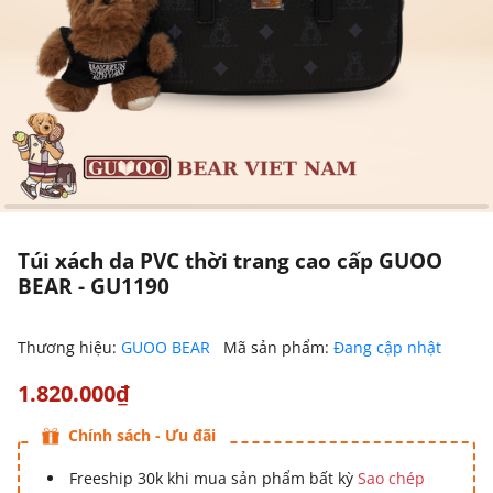
Túi xách da PVC thời trang cao cấp GUOO
BEAR - GU1190
Thương hiệu:
GUOO BEAR
Mã sản phẩm:
Đang cập nhật
1.820.000₫
Chính sách - Ưu đãi
Freeship 30k khi mua sản phẩm bất kỳ
Sao chép