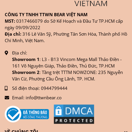
CÔNG TY TNHH TTWN BEAR VIỆT NAM
MST:
0317466079 do Sở Kế Hoạch và Đầu Tư TP.HCM cấp
ngày 09/09/2022
Địa chỉ:
316 Lê Văn Sỹ, Phường Tân Sơn Hòa, Thành phố Hồ
Chí Minh, Việt Nam.
Địa chỉ:
Showroom 1
: L3 - B13 Vincom Mega Mall Thảo Điền -
161 Võ Nguyên Giáp, Thảo Điền, Thủ Đức, TP.HCM
Showroom 2
: Tầng trệt TTTM NOWZONE: 235 Nguyễn
Văn Cừ, Phường Cầu Ông Lãnh, TP. HCM.
Số điện thoại:
0944799444
Email:
info@ttwnbear.co