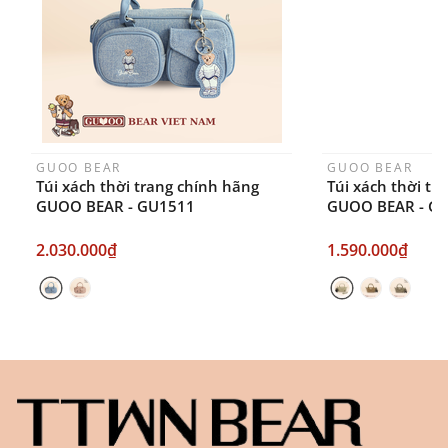
ngày sau khi đặt.
GUOO BEAR
GUOO BEAR
Túi xách thời trang chính hãng
Túi xách thời tr
GUOO BEAR - GU1511
GUOO BEAR - G
2.030.000₫
1.590.000₫