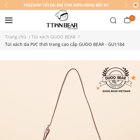
FREESHIP TỐI ĐA 30K CHO ĐƠN HÀNG BẤT KỲ
0
Trang chủ
/
Túi xách GUOO BEAR
/
Túi xách da PVC thời trang cao cấp GUOO BEAR - GU1184