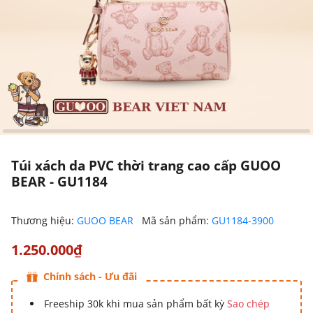
Túi xách da PVC thời trang cao cấp GUOO
BEAR - GU1184
Thương hiệu:
GUOO BEAR
Mã sản phẩm:
GU1184-3900
1.250.000₫
Chính sách - Ưu đãi
Freeship 30k khi mua sản phẩm bất kỳ
Sao chép