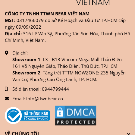
CÔNG TY TNHH TTWN BEAR VIỆT NAM
MST:
0317466079 do Sở Kế Hoạch và Đầu Tư TP.HCM cấp
ngày 09/09/2022
Địa chỉ:
316 Lê Văn Sỹ, Phường Tân Sơn Hòa, Thành phố Hồ
Chí Minh, Việt Nam.
Địa chỉ:
Showroom 1
: L3 - B13 Vincom Mega Mall Thảo Điền -
161 Võ Nguyên Giáp, Thảo Điền, Thủ Đức, TP.HCM
Showroom 2
: Tầng trệt TTTM NOWZONE: 235 Nguyễn
Văn Cừ, Phường Cầu Ông Lãnh, TP. HCM.
Số điện thoại:
0944799444
Email:
info@ttwnbear.co
VỀ CHÚNG TÔI