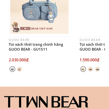
ngày sau khi đặt.
GUOO BEAR
GUOO BEAR
Túi xách thời trang chính hãng
Túi xách thời tr
GUOO BEAR - GU1511
GUOO BEAR - G
2.030.000₫
1.590.000₫