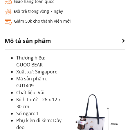
Giao hàng toàn quốc
Đổi trả trong vòng 7 ngày
Giảm 50k cho thành viên mới
Mô tả sản phẩm
Thương hiệu:
GUOO BEAR
Xuất xứ: Singapore
Mã sản phẩm:
GU1409
Chất liệu: Vải
Kích thước: 26 x 12 x
30 cm
Số ngăn: 1
Phụ kiện đi kèm: Dây
đeo