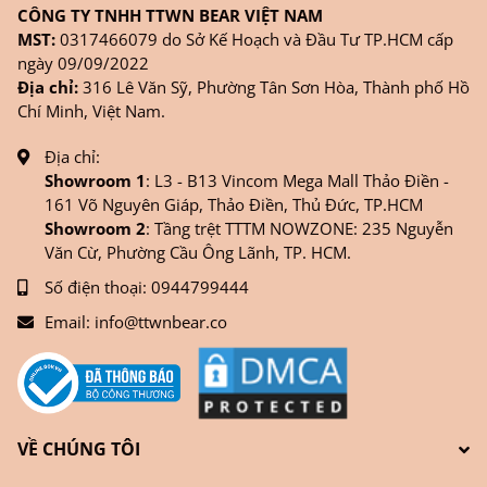
CÔNG TY TNHH TTWN BEAR VIỆT NAM
MST:
0317466079 do Sở Kế Hoạch và Đầu Tư TP.HCM cấp
ngày 09/09/2022
Địa chỉ:
316 Lê Văn Sỹ, Phường Tân Sơn Hòa, Thành phố Hồ
Chí Minh, Việt Nam.
Địa chỉ:
Showroom 1
: L3 - B13 Vincom Mega Mall Thảo Điền -
161 Võ Nguyên Giáp, Thảo Điền, Thủ Đức, TP.HCM
Showroom 2
: Tầng trệt TTTM NOWZONE: 235 Nguyễn
Văn Cừ, Phường Cầu Ông Lãnh, TP. HCM.
Số điện thoại:
0944799444
Email:
info@ttwnbear.co
VỀ CHÚNG TÔI