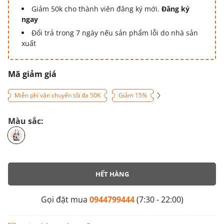
Giảm 50k cho thành viên đăng ký mới.
Đăng ký
ngay
Đổi trả trong 7 ngày nếu sản phẩm lỗi do nhà sản
xuất
Mã giảm giá
Miễn phí vận chuyển tối đa 50K
Giảm 15%
Màu sắc:
HẾT HÀNG
Gọi đặt mua
0944799444
(7:30 - 22:00)