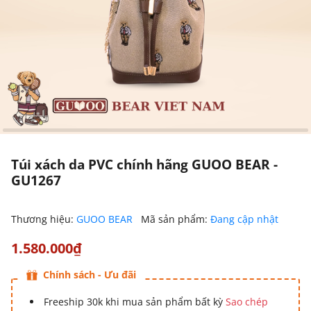
Túi xách da PVC chính hãng GUOO BEAR -
GU1267
Thương hiệu:
GUOO BEAR
Mã sản phẩm:
Đang cập nhật
1.580.000₫
Chính sách - Ưu đãi
Freeship 30k khi mua sản phẩm bất kỳ
Sao chép