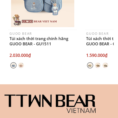
GUOO BEAR
GUOO BEAR
Túi xách thời trang chính hãng
Túi xách thời tr
GUOO BEAR - GU1511
GUOO BEAR - G
2.030.000₫
1.590.000₫