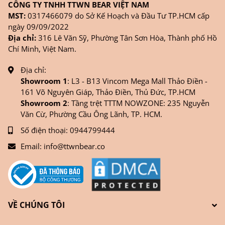
CÔNG TY TNHH TTWN BEAR VIỆT NAM
MST:
0317466079 do Sở Kế Hoạch và Đầu Tư TP.HCM cấp
ngày 09/09/2022
Địa chỉ:
316 Lê Văn Sỹ, Phường Tân Sơn Hòa, Thành phố Hồ
Chí Minh, Việt Nam.
Địa chỉ:
Showroom 1
: L3 - B13 Vincom Mega Mall Thảo Điền -
161 Võ Nguyên Giáp, Thảo Điền, Thủ Đức, TP.HCM
Showroom 2
: Tầng trệt TTTM NOWZONE: 235 Nguyễn
Văn Cừ, Phường Cầu Ông Lãnh, TP. HCM.
Số điện thoại:
0944799444
Email:
info@ttwnbear.co
VỀ CHÚNG TÔI