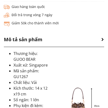
Giao hàng toàn quốc
Đổi trả trong vòng 7 ngày
Giảm 50k cho thành viên mới
Mô tả sản phẩm
Thương hiệu:
GUOO BEAR
Xuất xứ: Singapore
Mã sản phẩm:
GU1267
Chất liệu: Vải
Kích thước: 14 x 12
x19 cm
Số ngăn: 1 lớn
Phụ kiện đi kèm: