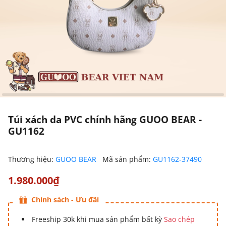
Túi xách da PVC chính hãng GUOO BEAR -
GU1162
Thương hiệu:
GUOO BEAR
Mã sản phẩm:
GU1162-37490
1.980.000₫
Chính sách - Ưu đãi
Freeship 30k khi mua sản phẩm bất kỳ
Sao chép