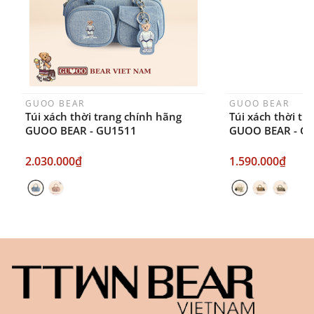
GUOO BEAR
GUOO BEAR
Túi xách thời trang chính hãng
Túi xách thời tr
GUOO BEAR - GU1511
GUOO BEAR - G
2.030.000₫
1.590.000₫