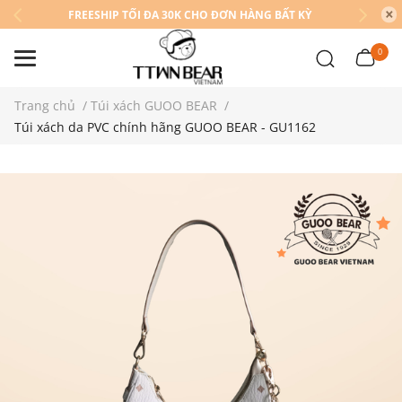
FREESHIP TỐI ĐA 30K CHO ĐƠN HÀNG BẤT KỲ
0
Trang chủ
/
Túi xách GUOO BEAR
/
Túi xách da PVC chính hãng GUOO BEAR - GU1162