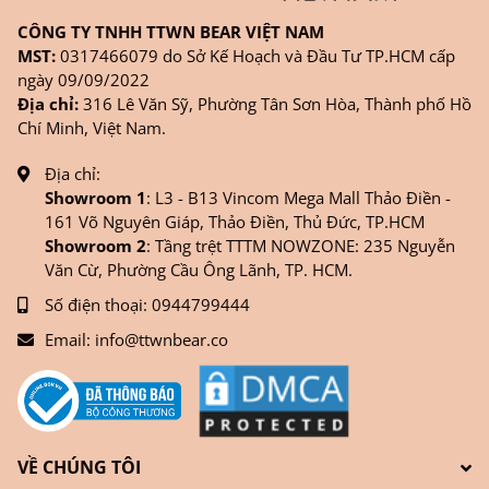
CÔNG TY TNHH TTWN BEAR VIỆT NAM
MST:
0317466079 do Sở Kế Hoạch và Đầu Tư TP.HCM cấp
ngày 09/09/2022
Địa chỉ:
316 Lê Văn Sỹ, Phường Tân Sơn Hòa, Thành phố Hồ
Chí Minh, Việt Nam.
Địa chỉ:
Showroom 1
: L3 - B13 Vincom Mega Mall Thảo Điền -
161 Võ Nguyên Giáp, Thảo Điền, Thủ Đức, TP.HCM
Showroom 2
: Tầng trệt TTTM NOWZONE: 235 Nguyễn
Văn Cừ, Phường Cầu Ông Lãnh, TP. HCM.
Số điện thoại:
0944799444
Email:
info@ttwnbear.co
VỀ CHÚNG TÔI