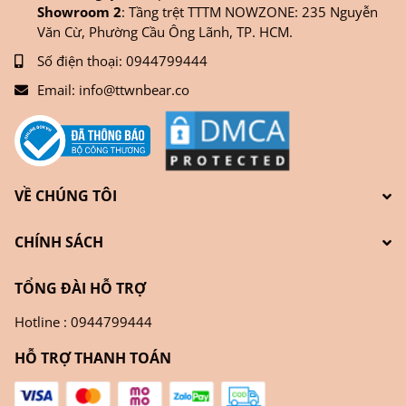
Showroom 2
: Tầng trệt TTTM NOWZONE: 235 Nguyễn
Văn Cừ, Phường Cầu Ông Lãnh, TP. HCM.
Số điện thoại:
0944799444
Email:
info@ttwnbear.co
VỀ CHÚNG TÔI
CHÍNH SÁCH
TỔNG ĐÀI HỖ TRỢ
Hotline : 0944799444
HỖ TRỢ THANH TOÁN