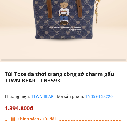
Túi Tote da thời trang công sở charm gấu
TTWN BEAR - TN3593
Thương hiệu:
TTWN BEAR
Mã sản phẩm:
TN3593-38220
1.394.800₫
Chính sách - Ưu đãi