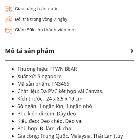
Giao hàng toàn quốc
Đổi trả trong vòng 7 ngày
Giảm 50k cho thành viên mới
Mô tả sản phẩm
Thương hiệu: TTWN BEAR
Xuất xứ: Singapore
Mã sản phẩm: TN3466
Chất liệu: Da PVC kết hợp vải Canvas.
Kích thước: 24 x 8.5 x 19 cm
Số ngăn: 1 ngăn lớn, 1 ngăn nhỏ
Phụ kiện đi kèm: Dây đeo
Kiểu đeo: Đeo chéo, Đeo vai
Phù hợp: Đi làm, đi chơi
Gia công: Trung Quốc, Malaysia, Thái Lan (tùy