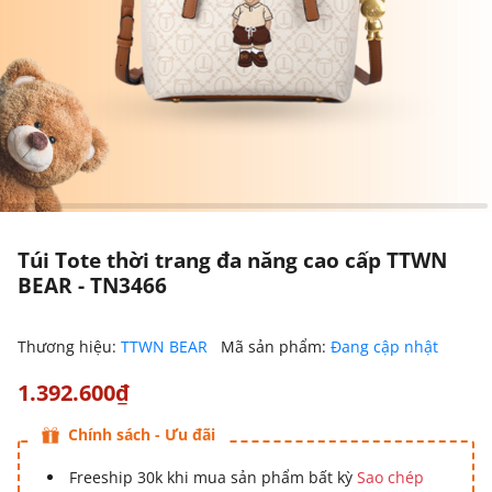
Túi Tote thời trang đa năng cao cấp TTWN
BEAR - TN3466
Thương hiệu:
TTWN BEAR
Mã sản phẩm:
Đang cập nhật
1.392.600₫
Chính sách - Ưu đãi
Freeship 30k khi mua sản phẩm bất kỳ
Sao chép