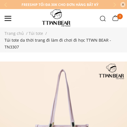
FREESHIP TỐI ĐA 30K CHO ĐƠN HÀNG BẤT KỲ
0
Trang chủ
/
Túi tote
/
Túi tote da thời trang đi làm đi chơi đi học TTWN BEAR -
TN3307