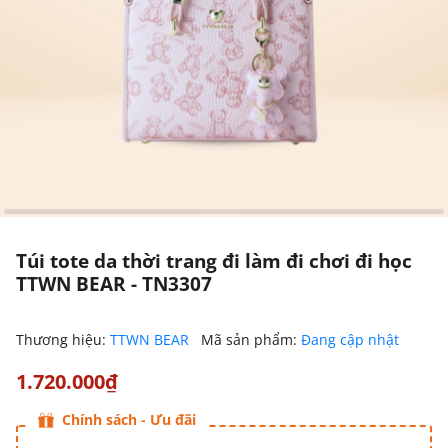
Túi tote da thời trang đi làm đi chơi đi học
TTWN BEAR - TN3307
Thương hiệu:
TTWN BEAR
Mã sản phẩm:
Đang cập nhật
1.720.000₫
Chính sách - Ưu đãi