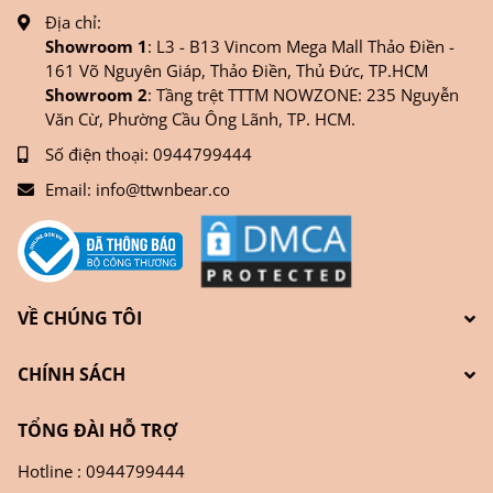
Địa chỉ:
Showroom 1
: L3 - B13 Vincom Mega Mall Thảo Điền -
161 Võ Nguyên Giáp, Thảo Điền, Thủ Đức, TP.HCM
Showroom 2
: Tầng trệt TTTM NOWZONE: 235 Nguyễn
Văn Cừ, Phường Cầu Ông Lãnh, TP. HCM.
Số điện thoại:
0944799444
Email:
info@ttwnbear.co
VỀ CHÚNG TÔI
CHÍNH SÁCH
TỔNG ĐÀI HỖ TRỢ
Hotline : 0944799444