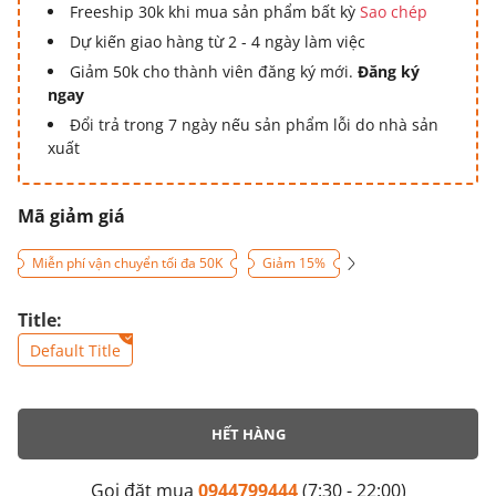
Freeship 30k khi mua sản phẩm bất kỳ
Sao chép
Dự kiến giao hàng từ 2 - 4 ngày làm việc
Giảm 50k cho thành viên đăng ký mới.
Đăng ký
ngay
Đổi trả trong 7 ngày nếu sản phẩm lỗi do nhà sản
xuất
Mã giảm giá
Miễn phí vận chuyển tối đa 50K
Giảm 15%
Title:
Default Title
HẾT HÀNG
Gọi đặt mua
0944799444
(7:30 - 22:00)