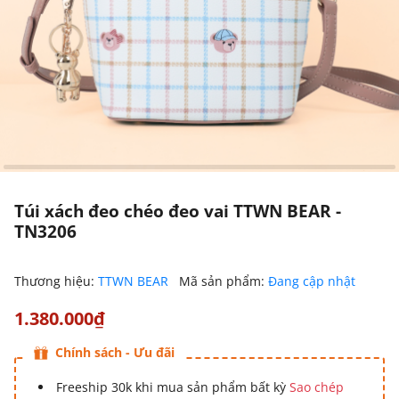
Túi xách đeo chéo đeo vai TTWN BEAR -
TN3206
Thương hiệu:
TTWN BEAR
Mã sản phẩm:
Đang cập nhật
1.380.000₫
Chính sách - Ưu đãi
Freeship 30k khi mua sản phẩm bất kỳ
Sao chép