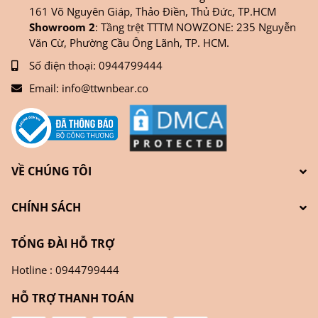
161 Võ Nguyên Giáp, Thảo Điền, Thủ Đức, TP.HCM
Showroom 2
: Tầng trệt TTTM NOWZONE: 235 Nguyễn
Văn Cừ, Phường Cầu Ông Lãnh, TP. HCM.
Số điện thoại:
0944799444
Email:
info@ttwnbear.co
VỀ CHÚNG TÔI
CHÍNH SÁCH
TỔNG ĐÀI HỖ TRỢ
Hotline : 0944799444
HỖ TRỢ THANH TOÁN