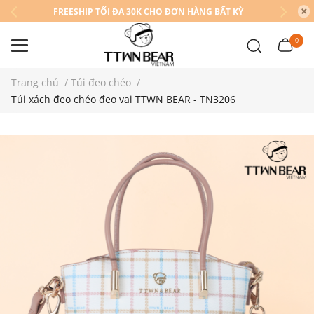
FREESHIP TỐI ĐA 30K CHO ĐƠN HÀNG BẤT KỲ
0
Trang chủ
/
Túi đeo chéo
/
Túi xách đeo chéo đeo vai TTWN BEAR - TN3206