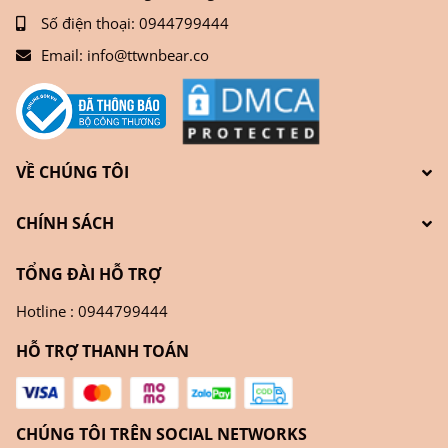
Số điện thoại:
0944799444
Email:
info@ttwnbear.co
VỀ CHÚNG TÔI
CHÍNH SÁCH
TỔNG ĐÀI HỖ TRỢ
Hotline : 0944799444
HỖ TRỢ THANH TOÁN
CHÚNG TÔI TRÊN SOCIAL NETWORKS