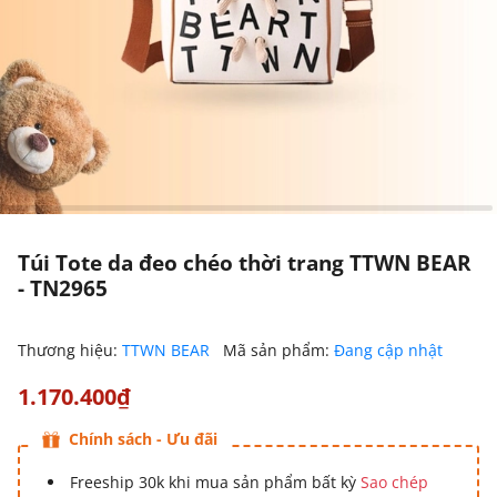
Túi Tote da đeo chéo thời trang TTWN BEAR
- TN2965
Thương hiệu:
TTWN BEAR
Mã sản phẩm:
Đang cập nhật
1.170.400₫
Chính sách - Ưu đãi
Freeship 30k khi mua sản phẩm bất kỳ
Sao chép