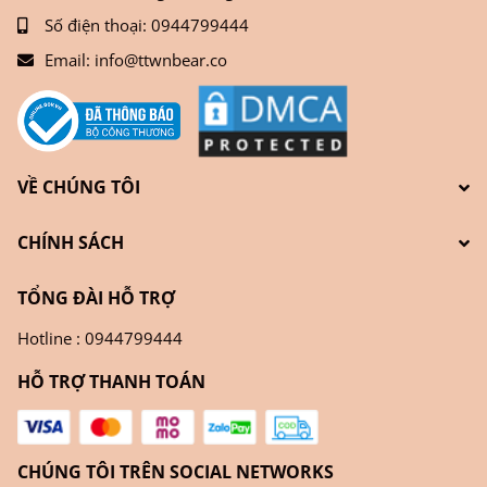
Số điện thoại:
0944799444
Email:
info@ttwnbear.co
VỀ CHÚNG TÔI
CHÍNH SÁCH
TỔNG ĐÀI HỖ TRỢ
Hotline : 0944799444
HỖ TRỢ THANH TOÁN
CHÚNG TÔI TRÊN SOCIAL NETWORKS