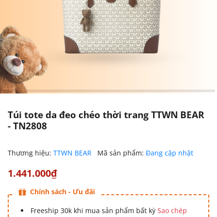
Túi tote da đeo chéo thời trang TTWN BEAR
- TN2808
Thương hiệu:
TTWN BEAR
Mã sản phẩm:
Đang cập nhật
1.441.000₫
Chính sách - Ưu đãi
Freeship 30k khi mua sản phẩm bất kỳ
Sao chép