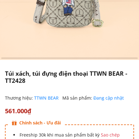
Túi xách, túi đựng điện thoại TTWN BEAR -
TT2428
Thương hiệu:
TTWN BEAR
Mã sản phẩm:
Đang cập nhật
561.000₫
Chính sách - Ưu đãi
Freeship 30k khi mua sản phẩm bất kỳ
Sao chép