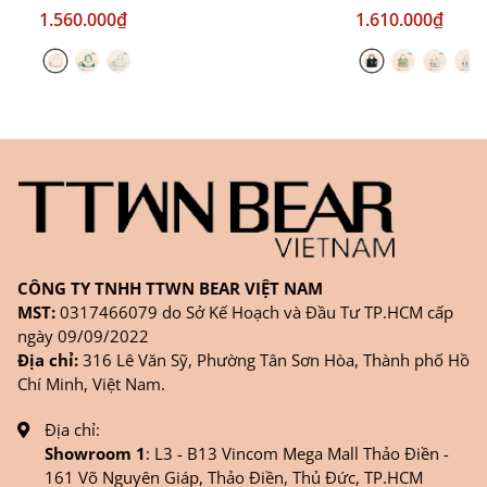
1.560.000₫
1.610.000₫
CÔNG TY TNHH TTWN BEAR VIỆT NAM
MST:
0317466079 do Sở Kế Hoạch và Đầu Tư TP.HCM cấp
ngày 09/09/2022
Địa chỉ:
316 Lê Văn Sỹ, Phường Tân Sơn Hòa, Thành phố Hồ
Chí Minh, Việt Nam.
Địa chỉ:
Showroom 1
: L3 - B13 Vincom Mega Mall Thảo Điền -
161 Võ Nguyên Giáp, Thảo Điền, Thủ Đức, TP.HCM