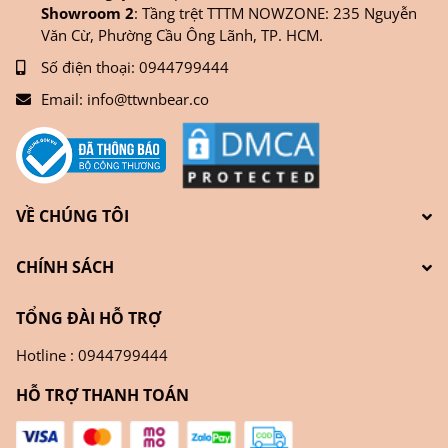
Showroom 2
: Tầng trệt TTTM NOWZONE: 235 Nguyễn
Văn Cừ, Phường Cầu Ông Lãnh, TP. HCM.
Số điện thoại:
0944799444
Email:
info@ttwnbear.co
VỀ CHÚNG TÔI
CHÍNH SÁCH
TỔNG ĐÀI HỖ TRỢ
Hotline : 0944799444
HỖ TRỢ THANH TOÁN