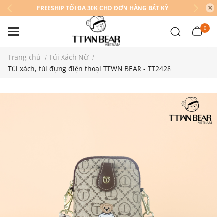
FREESHIP TỐI ĐA 30K CHO ĐƠN HÀNG BẤT KỲ
0
Trang chủ
/
Túi Xách Nữ
/
Túi xách, túi đựng điện thoại TTWN BEAR - TT2428