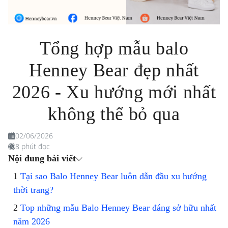
Tổng hợp mẫu balo
Henney Bear đẹp nhất
2026 - Xu hướng mới nhất
không thể bỏ qua
02/06/2026
8 phút đọc
Nội dung bài viết
Tại sao Balo Henney Bear luôn dẫn đầu xu hướng
thời trang?
Top những mẫu Balo Henney Bear đáng sở hữu nhất
năm 2026