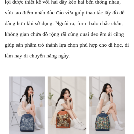
lợi được thiết kế với hai dây kéo hai bên thông nhau,
vừa tạo điểm nhấn độc đáo vừa giúp thao tác lấy đồ dễ
dàng hơn khi sử dụng. Ngoài ra, form balo chắc chắn,
không gian chứa đồ rộng rãi cùng quai đeo êm ái cũng
giúp sản phẩm trở thành lựa chọn phù hợp cho đi học, đi
làm hay di chuyển hằng ngày.