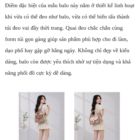
Điểm đặc biệt của mẫu balo này nằm ở thiết kế linh hoạt
khi vừa có thể đeo như balo, vừa có thể biến tấu thành
túi đeo vai đầy thời trang. Quai đeo chắc chắn cùng
form túi gọn gàng giúp sản phẩm phù hợp cho đi làm,
dạo phố hay gặp gỡ hằng ngày. Không chỉ đẹp về kiểu
dáng, balo còn được yêu thích nhờ sự tiện dụng và khả
năng phối đồ cực kỳ dễ dàng.