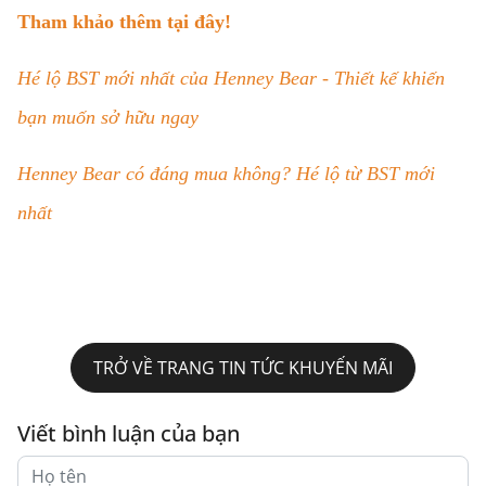
Tham khảo thêm tại đây!
Hé lộ BST mới nhất của Henney Bear - Thiết kế khiến
bạn muốn sở hữu ngay
Henney Bear có đáng mua không? Hé lộ từ BST mới
nhất
TRỞ VỀ TRANG TIN TỨC KHUYẾN MÃI
Viết bình luận của bạn