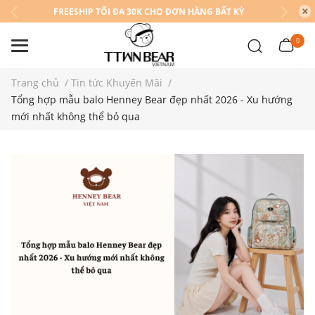
FREESHIP TỐI ĐA 30K CHO ĐƠN HÀNG BẤT KỲ
0
Trang chủ
/
Tin tức Khuyến Mãi
/
Tổng hợp mẫu balo Henney Bear đẹp nhất 2026 - Xu hướng
mới nhất không thể bỏ qua