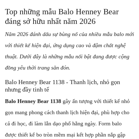
Top những mẫu Balo Henney Bear
đáng sở hữu nhất năm 2026
Năm 2026 đánh dấu sự bùng nổ của nhiều mẫu balo mới
với thiết kế hiện đại, ứng dụng cao và đậm chất nghệ
thuật. Dưới đây là những mẫu nổi bật đang được cộng
đồng yêu thời trang săn đón.
Balo Henney Bear 1138 - Thanh lịch, nhỏ gọn
nhưng đầy tinh tế
Balo Henney Bear 1138
gây ấn tượng với thiết kế nhỏ
gọn mang phong cách thanh lịch hiện đại, phù hợp cho
cả đi học, đi làm lẫn dạo phố hằng ngày. Form balo
được thiết kế bo tròn mềm mại kết hợp phần nắp gập