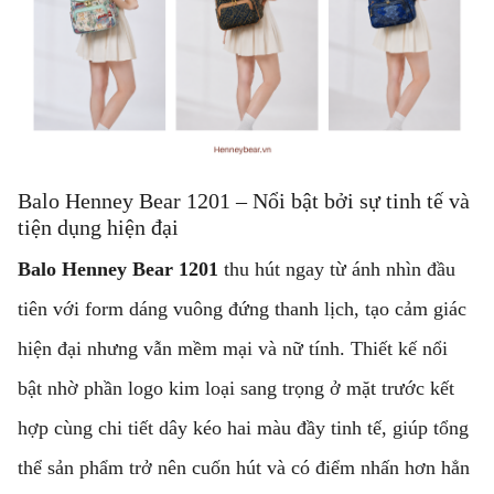
Balo Henney Bear 1201 – Nổi bật bởi sự tinh tế và
tiện dụng hiện đại
Balo Henney Bear 1201
thu hút ngay từ ánh nhìn đầu
tiên với form dáng vuông đứng thanh lịch, tạo cảm giác
hiện đại nhưng vẫn mềm mại và nữ tính. Thiết kế nổi
bật nhờ phần logo kim loại sang trọng ở mặt trước kết
hợp cùng chi tiết dây kéo hai màu đầy tinh tế, giúp tổng
thể sản phẩm trở nên cuốn hút và có điểm nhấn hơn hẳn