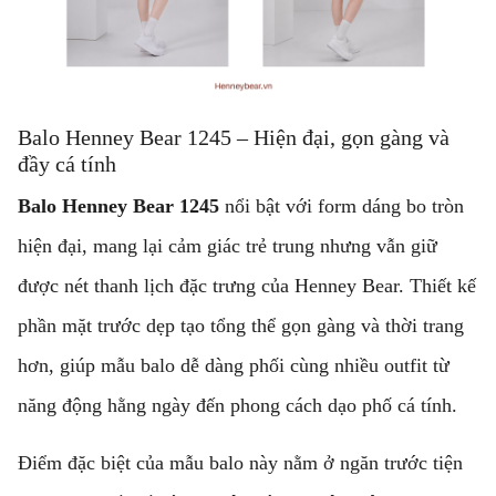
Balo Henney Bear 1245 – Hiện đại, gọn gàng và
đầy cá tính
Balo Henney Bear 1245
nổi bật với form dáng bo tròn
hiện đại, mang lại cảm giác trẻ trung nhưng vẫn giữ
được nét thanh lịch đặc trưng của Henney Bear. Thiết kế
phần mặt trước dẹp tạo tổng thể gọn gàng và thời trang
hơn, giúp mẫu balo dễ dàng phối cùng nhiều outfit từ
năng động hằng ngày đến phong cách dạo phố cá tính.
Điểm đặc biệt của mẫu balo này nằm ở ngăn trước tiện