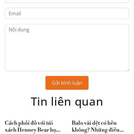
Gửi bình luận
Tin liên quan
Cách phối đồ với túi
Balo vải dệt có bền
xách Henney Bear họa
không? Những điều