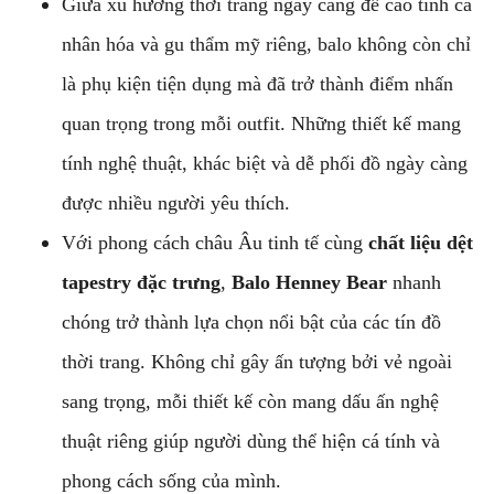
Giữa xu hướng thời trang ngày càng đề cao tính cá
nhân hóa và gu thẩm mỹ riêng, balo không còn chỉ
là phụ kiện tiện dụng mà đã trở thành điểm nhấn
quan trọng trong mỗi outfit. Những thiết kế mang
tính nghệ thuật, khác biệt và dễ phối đồ ngày càng
được nhiều người yêu thích.
Với phong cách châu Âu tinh tế cùng
chất liệu dệt
tapestry đặc trưng
,
Balo Henney Bear
nhanh
chóng trở thành lựa chọn nổi bật của các tín đồ
thời trang. Không chỉ gây ấn tượng bởi vẻ ngoài
sang trọng, mỗi thiết kế còn mang dấu ấn nghệ
thuật riêng giúp người dùng thể hiện cá tính và
phong cách sống của mình.