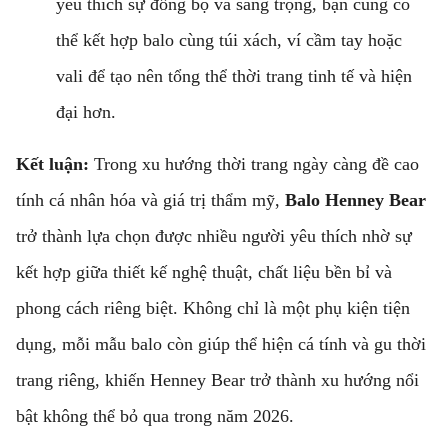
yêu thích sự đồng bộ và sang trọng, bạn cũng có
thể kết hợp balo cùng túi xách, ví cầm tay hoặc
vali để tạo nên tổng thể thời trang tinh tế và hiện
đại hơn.
Kết luận:
Trong xu hướng thời trang ngày càng đề cao
tính cá nhân hóa và giá trị thẩm mỹ,
Balo Henney Bear
trở thành lựa chọn được nhiều người yêu thích nhờ sự
kết hợp giữa thiết kế nghệ thuật, chất liệu bền bỉ và
phong cách riêng biệt. Không chỉ là một phụ kiện tiện
dụng, mỗi mẫu balo còn giúp thể hiện cá tính và gu thời
trang riêng, khiến Henney Bear trở thành xu hướng nổi
bật không thể bỏ qua trong năm 2026.