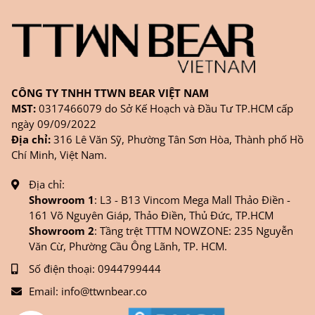
CÔNG TY TNHH TTWN BEAR VIỆT NAM
MST:
0317466079 do Sở Kế Hoạch và Đầu Tư TP.HCM cấp
ngày 09/09/2022
Địa chỉ:
316 Lê Văn Sỹ, Phường Tân Sơn Hòa, Thành phố Hồ
Chí Minh, Việt Nam.
Địa chỉ:
Showroom 1
: L3 - B13 Vincom Mega Mall Thảo Điền -
161 Võ Nguyên Giáp, Thảo Điền, Thủ Đức, TP.HCM
Showroom 2
: Tầng trệt TTTM NOWZONE: 235 Nguyễn
Văn Cừ, Phường Cầu Ông Lãnh, TP. HCM.
Số điện thoại:
0944799444
Email:
info@ttwnbear.co