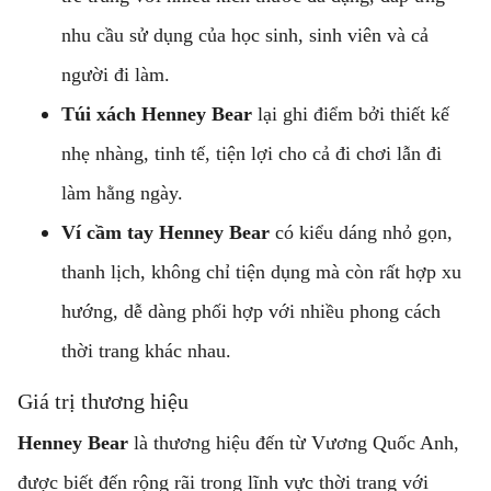
nhu cầu sử dụng của học sinh, sinh viên và cả
người đi làm.
Túi xách Henney Bear
lại ghi điểm bởi thiết kế
nhẹ nhàng, tinh tế, tiện lợi cho cả đi chơi lẫn đi
làm hằng ngày.
Ví cầm tay Henney Bear
có kiểu dáng nhỏ gọn,
thanh lịch, không chỉ tiện dụng mà còn rất hợp xu
hướng, dễ dàng phối hợp với nhiều phong cách
thời trang khác nhau.
Giá trị thương hiệu
Henney Bear
là thương hiệu đến từ Vương Quốc Anh,
được biết đến rộng rãi trong lĩnh vực thời trang với