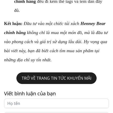
chính hãng
đều đi kèm thẻ tags và tem dán đầy
đủ.
Kết luận:
Đầu tư vào một chiếc túi xách
Henney Bear
chính hãng
không chỉ là mua một món đồ, mà là đầu tư
vào phong cách và giá trị sử dụng lâu dài. Hy vọng qua
bài viết này, bạn đã biết cách tìm mua sản phẩm tại
những địa chỉ uy tín nhất.
TRỞ VỀ TRANG TIN TỨC KHUYẾN MÃI
Viết bình luận của bạn