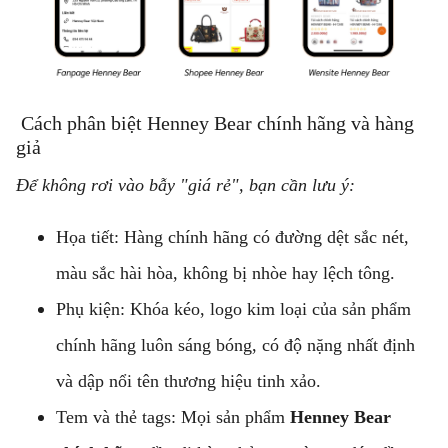
Cách phân biệt Henney Bear chính hãng và hàng
giả
Để không rơi vào bẫy "giá rẻ", bạn cần lưu ý:
Họa tiết: Hàng chính hãng có đường dệt sắc nét,
màu sắc hài hòa, không bị nhòe hay lệch tông.
Phụ kiện: Khóa kéo, logo kim loại của sản phẩm
chính hãng luôn sáng bóng, có độ nặng nhất định
và dập nổi tên thương hiệu tinh xảo.
Tem và thẻ tags: Mọi sản phẩm
Henney Bear