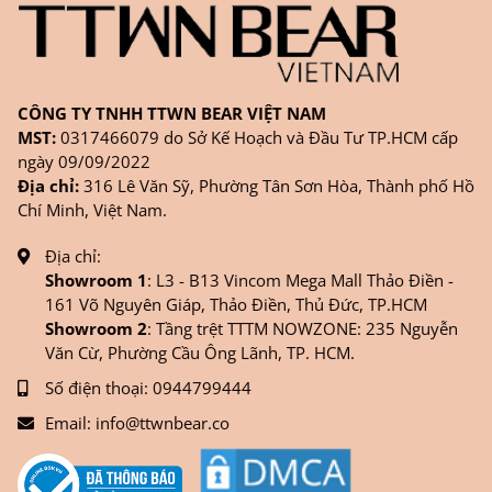
CÔNG TY TNHH TTWN BEAR VIỆT NAM
MST:
0317466079 do Sở Kế Hoạch và Đầu Tư TP.HCM cấp
ngày 09/09/2022
Địa chỉ:
316 Lê Văn Sỹ, Phường Tân Sơn Hòa, Thành phố Hồ
Chí Minh, Việt Nam.
Địa chỉ:
Showroom 1
: L3 - B13 Vincom Mega Mall Thảo Điền -
161 Võ Nguyên Giáp, Thảo Điền, Thủ Đức, TP.HCM
Showroom 2
: Tầng trệt TTTM NOWZONE: 235 Nguyễn
Văn Cừ, Phường Cầu Ông Lãnh, TP. HCM.
Số điện thoại:
0944799444
Email:
info@ttwnbear.co