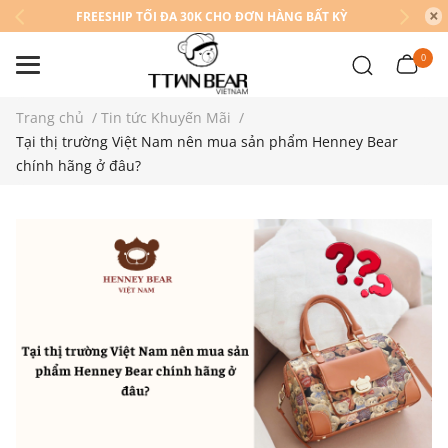
FREESHIP TỐI ĐA 30K CHO ĐƠN HÀNG BẤT KỲ
0
Trang chủ
/
Tin tức Khuyến Mãi
/
Tại thị trường Việt Nam nên mua sản phẩm Henney Bear
chính hãng ở đâu?