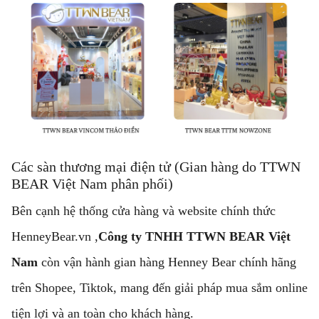
Các sàn thương mại điện tử (Gian hàng do TTWN
BEAR Việt Nam phân phối)
Bên cạnh hệ thống cửa hàng và website chính thức
HenneyBear.vn
,
Công ty TNHH TTWN BEAR Việt
Nam
còn vận hành gian hàng Henney Bear chính hãng
trên Shopee, Tiktok, mang đến giải pháp mua sắm online
tiện lợi và an toàn cho khách hàng.