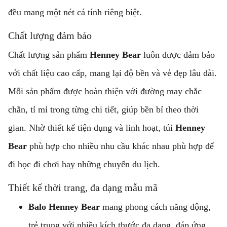
đều mang một nét cá tính riêng biệt.
Chất lượng đảm bảo
Chất lượng sản phẩm
Henney Bear
luôn được đảm bảo
với chất liệu cao cấp, mang lại độ bền và vẻ đẹp lâu dài.
Mỗi sản phẩm được hoàn thiện với đường may chắc
chắn, tỉ mỉ trong từng chi tiết, giúp bền bỉ theo thời
gian. Nhờ thiết kế tiện dụng và linh hoạt, túi
Henney
Bear
phù hợp cho nhiều nhu cầu khác nhau phù hợp để
đi học đi chơi hay những chuyến du lịch.
Thiết kế thời trang, đa dạng mẫu mã
Balo Henney Bear
mang phong cách năng động,
trẻ trung với nhiều kích thước đa dạng, đáp ứng