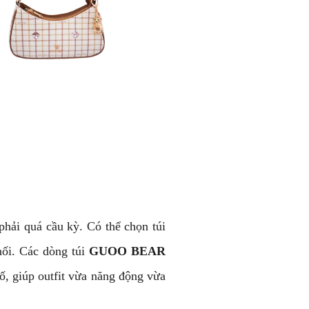
phải quá cầu kỳ. Có thể chọn túi
hối. Các dòng túi
GUOO BEAR
hố, giúp outfit vừa năng động vừa