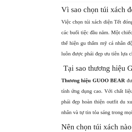
Vì sao chọn túi xách đ
Việc chọn túi xách diện Tết đón
các buổi tiệc đầu năm. Một chiếc
thể hiện gu thẩm mỹ cá nhân độc
luôn được phái đẹp ưu tiên lựa c
Tại sao thương hiệu 
Thương hiệu GUOO BEAR
đượ
tính ứng dụng cao. Với chất l
phái đẹp hoàn thiện outfit du 
nhân và tự tin tỏa sáng trong mọ
Nên chọn túi xách nào 