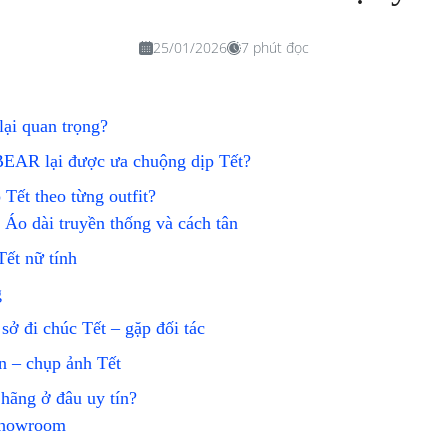
25/01/2026
7 phút đọc
lại quan trọng?
EAR lại được ưa chuộng dịp Tết?
Tết theo từng outfit?
i Áo dài truyền thống và cách tân
Tết nữ tính
g
sở đi chúc Tết – gặp đối tác
ân – chụp ảnh Tết
ãng ở đâu uy tín?
 showroom