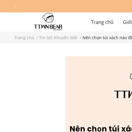
Trang chủ
Giới
Trang chủ
/
Tin tức Khuyến Mãi
/
Nên chọn túi xách nào để
Hệ thống cửa hàn