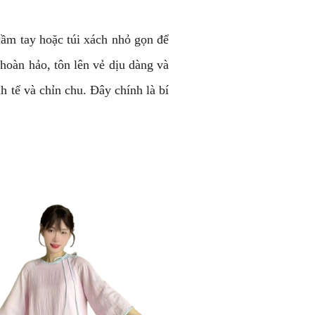
cầm tay hoặc túi xách nhỏ gọn để
hoàn hảo, tôn lên vẻ dịu dàng và
h tế và chỉn chu. Đây chính là bí