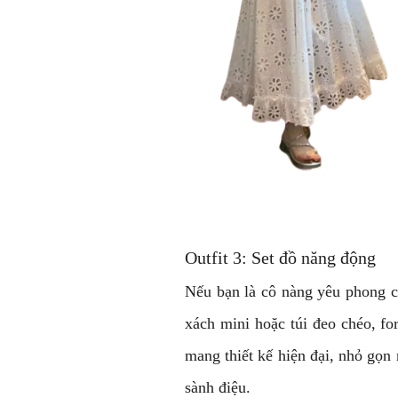
Outfit 3: Set đồ năng động
Nếu bạn là cô nàng yêu phong cá
xách mini hoặc túi đeo chéo, fo
mang thiết kế hiện đại, nhỏ gọn 
sành điệu.