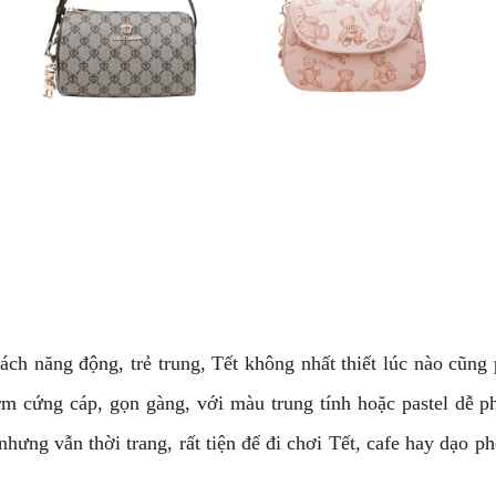
ch năng động, trẻ trung, Tết không nhất thiết lúc nào cũng 
rm cứng cáp, gọn gàng, với màu trung tính hoặc pastel dễ p
nhưng vẫn thời trang, rất tiện để đi chơi Tết, cafe hay dạo p