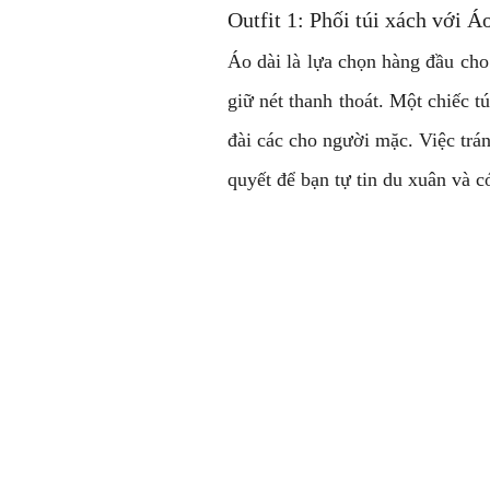
Outfit 1: Phối túi xách với Á
Áo dài là lựa chọn hàng đầu cho
giữ nét thanh thoát. Một chiếc t
đài các cho người mặc. Việc trán
quyết để bạn tự tin du xuân và 