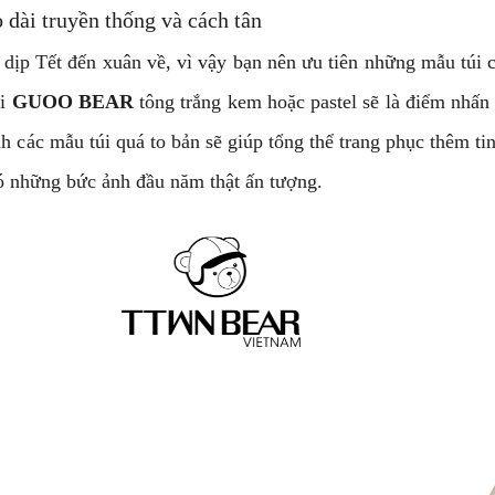
o dài truyền thống và cách tân
 dịp Tết đến xuân về, vì vậy bạn nên ưu tiên những mẫu túi 
úi
GUOO BEAR
tông trắng kem hoặc pastel sẽ là điểm nhấn 
h các mẫu túi quá to bản sẽ giúp tổng thể trang phục thêm tin
có những bức ảnh đầu năm thật ấn tượng.