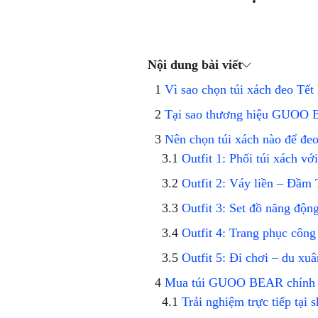
Nội dung bài viết
Vì sao chọn túi xách đeo Tết 
Tại sao thương hiệu GUOO B
Nên chọn túi xách nào để đeo 
Outfit 1: Phối túi xách vớ
Outfit 2: Váy liền – Đầm 
Outfit 3: Set đồ năng độn
Outfit 4: Trang phục công 
Outfit 5: Đi chơi – du xu
Mua túi GUOO BEAR chính h
Trải nghiệm trực tiếp tại