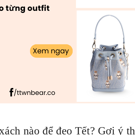
xách nào để đeo Tết? Gợi ý th