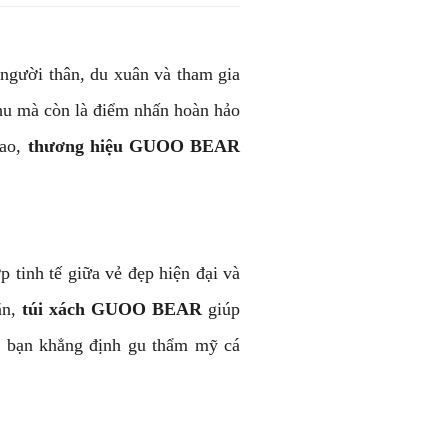
 người thân, du xuân và tham gia
 chu mà còn là điểm nhấn hoàn hảo
ao,
thương hiệu GUOO BEAR
 tinh tế giữa vẻ đẹp hiện đại và
n,
túi xách GUOO BEAR
giúp
để bạn khẳng định gu thẩm mỹ cá