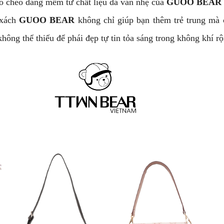
eo chéo dáng mềm từ chất liệu da vân nhẹ của
GUOO BEAR
i xách
GUOO BEAR
không chỉ giúp bạn thêm trẻ trung mà c
không thể thiếu để phái đẹp tự tin tỏa sáng trong không khí r