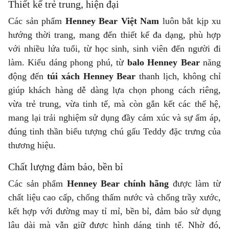
Thiết kế trẻ trung, hiện đại
Các sản phẩm
Henney Bear Việt Nam
luôn bắt kịp xu
hướng thời trang, mang đến thiết kế đa dạng, phù hợp
với nhiều lứa tuổi, từ học sinh, sinh viên đến người đi
làm. Kiểu dáng phong phú, từ
balo Henney Bear
năng
động đến
túi xách Henney Bear
thanh lịch, không chỉ
giúp khách hàng dễ dàng lựa chọn phong cách riêng,
vừa trẻ trung, vừa tinh tế, mà còn gắn kết các thế hệ,
mang lại trải nghiệm sử dụng đầy cảm xúc và sự ấm áp,
đúng tinh thần biểu tượng chú gấu Teddy đặc trưng của
thương hiệu.
Chất lượng đảm bảo, bền bỉ
Các sản phẩm
Henney Bear chính hãng
được làm từ
chất liệu cao cấp, chống thấm nước và chống trầy xước,
kết hợp với đường may tỉ mỉ, bền bỉ, đảm bảo sử dụng
lâu dài mà vẫn giữ được hình dáng tinh tế. Nhờ đó,