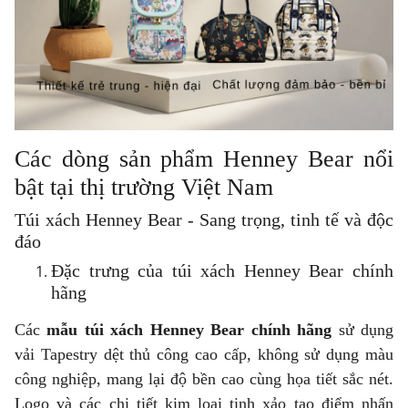
Các dòng sản phẩm Henney Bear nổi
bật tại thị trường Việt Nam
Túi xách Henney Bear - Sang trọng, tinh tế và độc
đáo
Đặc trưng của túi xách Henney Bear chính
hãng
Các
mẫu túi xách Henney Bear chính hãng
sử dụng
vải Tapestry dệt thủ công cao cấp, không sử dụng màu
công nghiệp, mang lại độ bền cao cùng họa tiết sắc nét.
Logo và các chi tiết kim loại tinh xảo tạo điểm nhấn