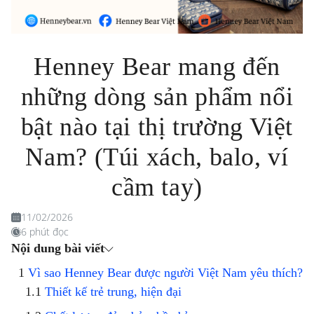
Henney Bear mang đến
những dòng sản phẩm nổi
bật nào tại thị trường Việt
Nam? (Túi xách, balo, ví
cầm tay)
11/02/2026
6 phút đọc
Nội dung bài viết
Vì sao Henney Bear được người Việt Nam yêu thích?
Thiết kế trẻ trung, hiện đại