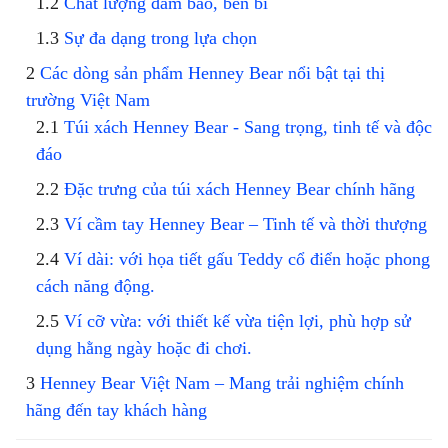
Chất lượng đảm bảo, bền bỉ
Sự đa dạng trong lựa chọn
Các dòng sản phẩm Henney Bear nổi bật tại thị
trường Việt Nam
Túi xách Henney Bear - Sang trọng, tinh tế và độc
đáo
Đặc trưng của túi xách Henney Bear chính hãng
Ví cầm tay Henney Bear – Tinh tế và thời thượng
Ví dài: với họa tiết gấu Teddy cổ điển hoặc phong
cách năng động.
Ví cỡ vừa: với thiết kế vừa tiện lợi, phù hợp sử
dụng hằng ngày hoặc đi chơi.
Henney Bear Việt Nam – Mang trải nghiệm chính
hãng đến tay khách hàng