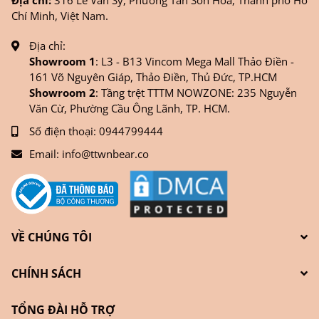
Chí Minh, Việt Nam.
Địa chỉ:
Showroom 1
: L3 - B13 Vincom Mega Mall Thảo Điền -
161 Võ Nguyên Giáp, Thảo Điền, Thủ Đức, TP.HCM
Showroom 2
: Tầng trệt TTTM NOWZONE: 235 Nguyễn
Văn Cừ, Phường Cầu Ông Lãnh, TP. HCM.
Số điện thoại:
0944799444
Email:
info@ttwnbear.co
VỀ CHÚNG TÔI
CHÍNH SÁCH
TỔNG ĐÀI HỖ TRỢ