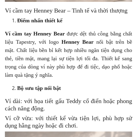
Ví cầm tay Henney Bear – Tinh tế và thời thượng
Điểm nhấn thiết kế
Ví cầm tay Henney Bear
được dệt thủ công bằng chất
liệu Tapestry, với logo
Henney Bear
nổi bật trên bề
mặt. Chất liệu bền bỉ kết hợp nhiều ngăn tiện dụng cho
thẻ, tiền mặt, mang lại sự tiện lợi tối đa. Thiết kế sang
trọng của dòng ví này phù hợp để đi tiệc, dạo phố hoặc
làm quà tặng ý nghĩa.
Bộ sưu tập nổi bật
Ví dài: với họa tiết gấu Teddy cổ điển hoặc phong
cách năng động.
Ví cỡ vừa: với thiết kế vừa tiện lợi, phù hợp sử
dụng hằng ngày hoặc đi chơi.