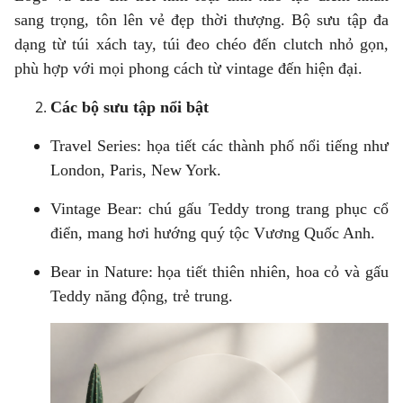
sang trọng, tôn lên vẻ đẹp thời thượng. Bộ sưu tập đa
dạng từ túi xách tay, túi đeo chéo đến clutch nhỏ gọn,
phù hợp với mọi phong cách từ vintage đến hiện đại.
Các bộ sưu tập nổi bật
Travel Series: họa tiết các thành phố nổi tiếng như
London, Paris, New York.
Vintage Bear: chú gấu Teddy trong trang phục cổ
điển, mang hơi hướng quý tộc Vương Quốc Anh.
Bear in Nature: họa tiết thiên nhiên, hoa cỏ và gấu
Teddy năng động, trẻ trung.